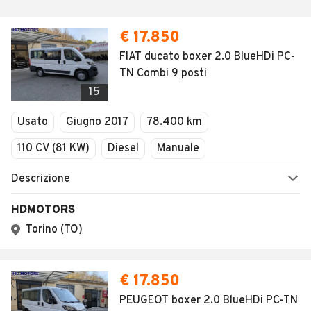
€ 17.850
FIAT ducato boxer 2.0 BlueHDi PC-
TN Combi 9 posti
15
Usato
Giugno 2017
78.400 km
110 CV (81 KW)
Diesel
Manuale
Descrizione
HDMOTORS
Torino (TO)
€ 17.850
PEUGEOT boxer 2.0 BlueHDi PC-TN