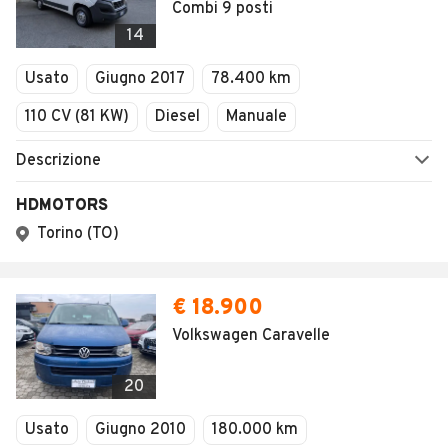
Combi 9 posti
14
Usato
Giugno 2017
78.400 km
110 CV (81 KW)
Diesel
Manuale
Descrizione
HDMOTORS
Torino (TO)
€ 18.900
Volkswagen Caravelle
20
Usato
Giugno 2010
180.000 km