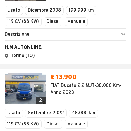
Veicoli Commerciali
Usato
Dicembre 2008
199.999 km
Concessionari
119 CV (88 KW)
Diesel
Manuale
Descrizione
H.M AUTONLINE
Torino (TO)
€ 13.900
FIAT Ducato 2.2 MJT-38.000 Km-
Anno 2023
2
Usato
Settembre 2022
48.000 km
119 CV (88 KW)
Diesel
Manuale