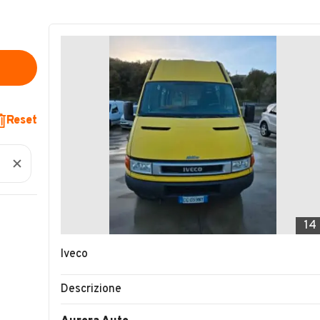
Reset
14
Iveco
Descrizione