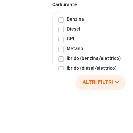
Benzina
Diesel
GPL
Metano
Ibrido (benzina/elettrico)
Ibrido (diesel/elettrico)
Elettrico
ALTRI FILTRI
Idrogeno
Altro