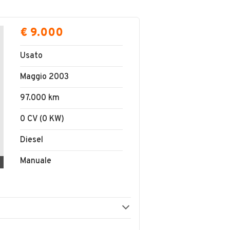
€ 9.000
Usato
Maggio 2003
97.000 km
0 CV (0 KW)
Diesel
Manuale