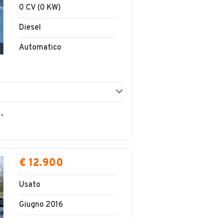
0 CV (0 KW)
Diesel
Automatico
OLVERINO EMANUELE
€ 12.900
Usato
Giugno 2016