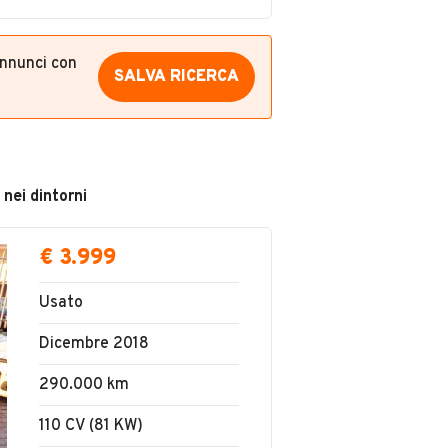
annunci con
SALVA RICERCA
 nei dintorni
€ 3.999
Usato
Dicembre 2018
290.000 km
110 CV (81 KW)