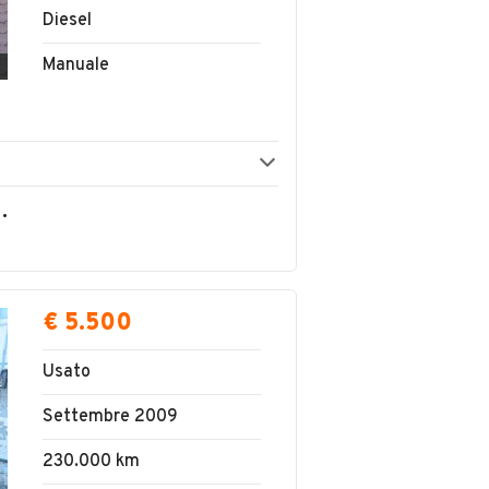
Diesel
Manuale
OLVERINO EMANUELE
€ 5.500
Usato
Settembre 2009
230.000 km