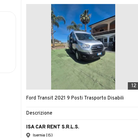
12
Ford Transit 2021 9 Posti Trasporto Disabili
Descrizione
ISA CAR RENT S.R.L.S.
Isernia (IS)