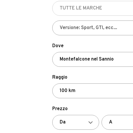
Dove
Raggio
Prezzo
Valutazione del venditore