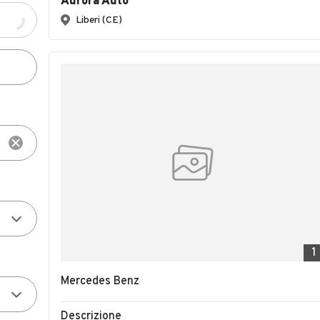
Aurora Auto
Liberi (CE)
1
Mercedes Benz
Descrizione