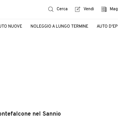
Cerca
Vendi
Mag
UTO NUOVE
NOLEGGIO A LUNGO TERMINE
AUTO D'E
ontefalcone nel Sannio