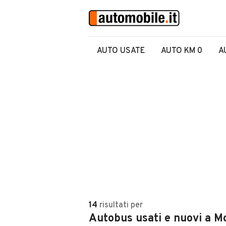
AUTO USATE
AUTO KM 0
A
14
risultati
per
Autobus usati e nuovi a M