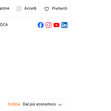
azine
Accedi
Preferiti
POCA
Ordina:
Dal più economico