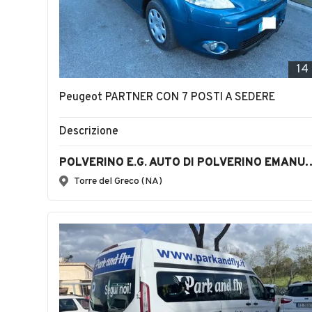
14
Peugeot PARTNER CON 7 POSTI A SEDERE
Descrizione
POLVERINO E.G. AUTO DI P
Torre del Greco (NA)