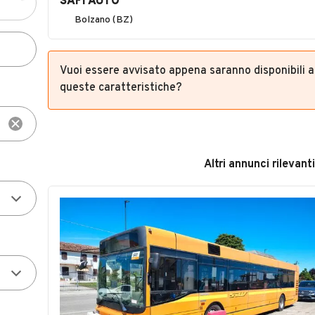
SAFI AUTO
Bolzano (BZ)
Vuoi essere avvisato appena saranno disponibili 
queste caratteristiche?
Altri annunci rilevanti