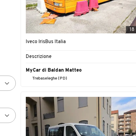
18
Iveco IrisBus Italia
Descrizione
MyCar di Baldan Matteo
Trebaseleghe (PD)