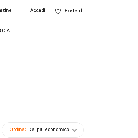
azine
Accedi
Preferiti
POCA
Ordina:
Dal più economico