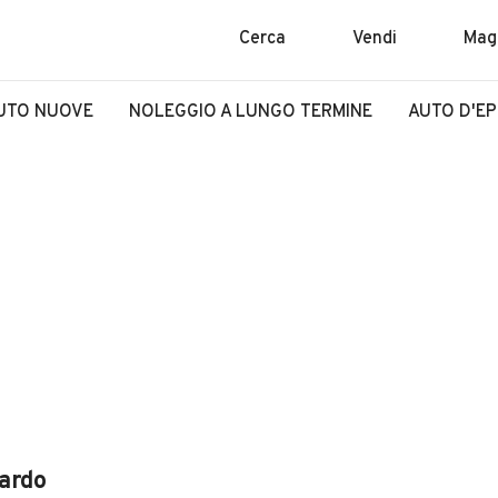
Cerca
Vendi
Mag
UTO NUOVE
NOLEGGIO A LUNGO TERMINE
AUTO D'E
iardo