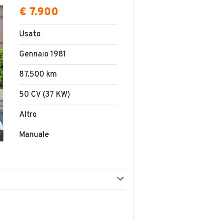
€ 7.900
Usato
Gennaio 1981
87.500 km
50 CV (37 KW)
Altro
Manuale