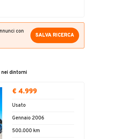
annunci con
SALVA RICERCA
 nei dintorni
€ 4.999
Usato
Gennaio 2006
500.000 km