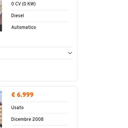
0 CV (0 KW)
Diesel
Automatico
€ 6.999
Usato
Dicembre 2008