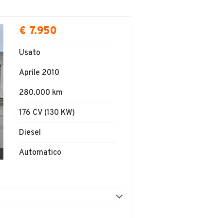
€ 7.950
Usato
Aprile 2010
280.000 km
176 CV (130 KW)
Diesel
Automatico