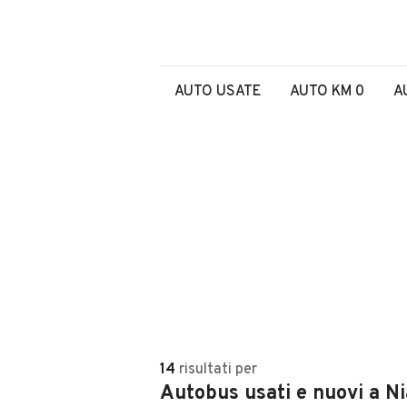
AUTO USATE
AUTO KM 0
A
14
risultati
per
Autobus usati e nuovi a N