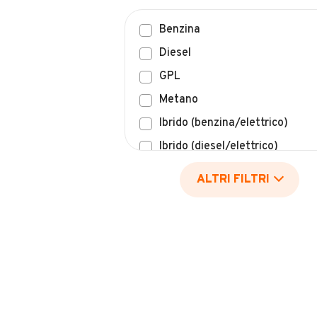
Benzina
Diesel
GPL
Metano
Ibrido (benzina/elettrico)
Ibrido (diesel/elettrico)
Elettrico
ALTRI FILTRI
Idrogeno
Altro