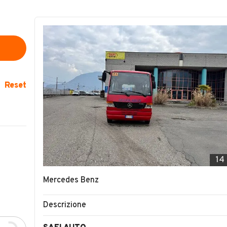
Reset
14
Mercedes Benz
Descrizione