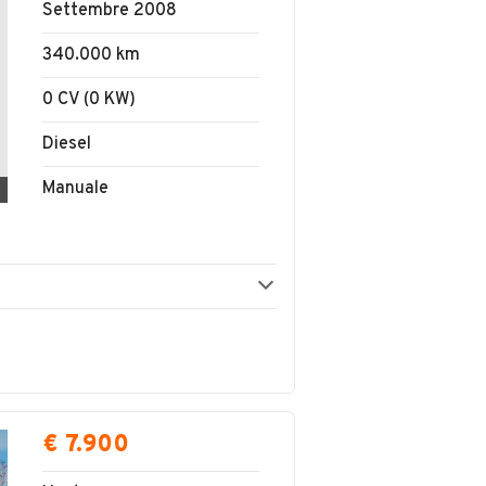
Settembre 2008
340.000 km
0 CV (0 KW)
Diesel
Manuale
€ 7.900