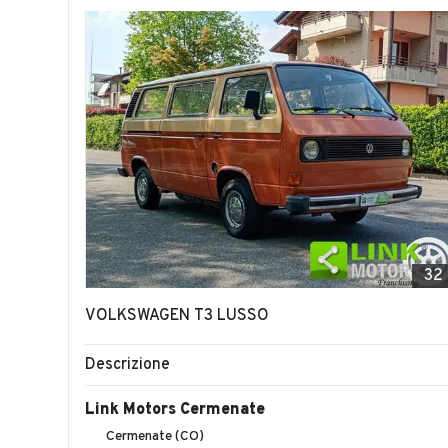
32
VOLKSWAGEN T3 LUSSO
Descrizione
Link Motors Cermenate
Cermenate (CO)