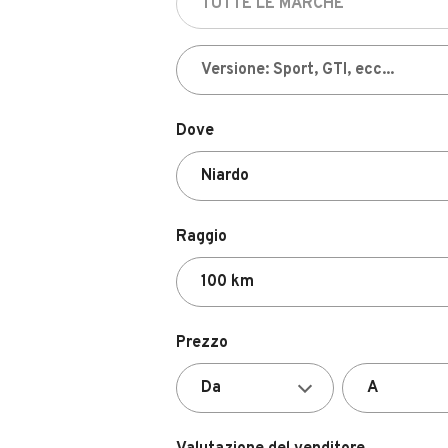
Dove
Raggio
Prezzo
Valutazione del venditore