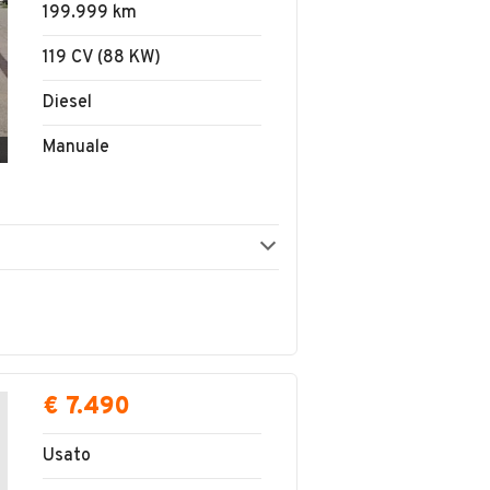
199.999 km
119 CV (88 KW)
Diesel
Manuale
€ 7.490
Usato