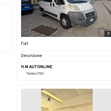
9
Fiat
Descrizione
H.M AUTONLINE
Torino (TO)