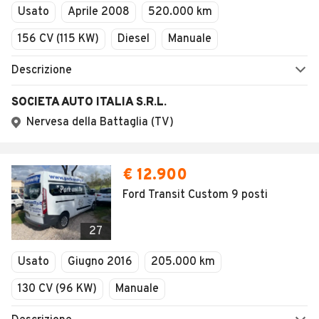
Usato
Aprile 2008
520.000 km
156 CV (115 KW)
Diesel
Manuale
Descrizione
SOCIETA AUTO ITALIA S.R.L.
Nervesa della Battaglia (TV)
€ 12.900
Ford Transit Custom 9 posti
27
Usato
Giugno 2016
205.000 km
130 CV (96 KW)
Manuale