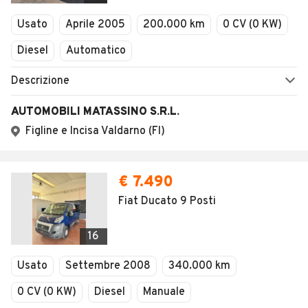
Veicoli Commerciali
Usato
Aprile 2005
200.000 km
0 CV (0 KW)
Concessionari
Diesel
Automatico
Descrizione
AUTOMOBILI MATASSINO S.R.L.
Figline e Incisa Valdarno (FI)
€ 7.490
Fiat Ducato 9 Posti
16
Usato
Settembre 2008
340.000 km
0 CV (0 KW)
Diesel
Manuale