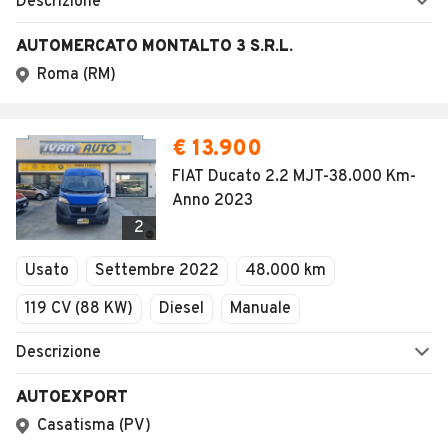
Descrizione
AUTOMERCATO MONTALTO 3 S.R.L.
Roma (RM)
€ 13.900
FIAT Ducato 2.2 MJT-38.000 Km-
Anno 2023
2
Usato
Settembre 2022
48.000 km
119 CV (88 KW)
Diesel
Manuale
Descrizione
AUTOEXPORT
Casatisma (PV)