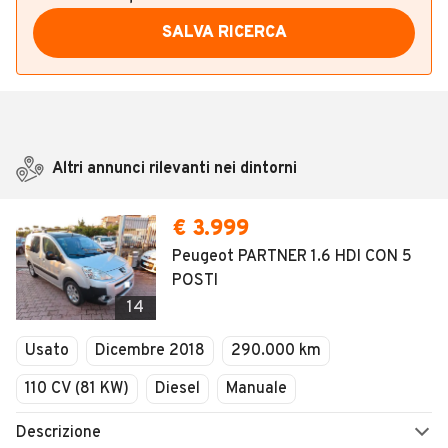
SALVA RICERCA
Altri annunci rilevanti nei dintorni
€ 3.999
Peugeot PARTNER 1.6 HDI CON 5
POSTI
14
Usato
Dicembre 2018
290.000 km
110 CV (81 KW)
Diesel
Manuale
Descrizione