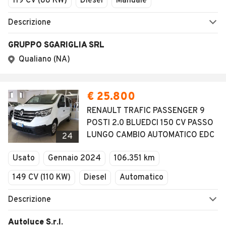
119 CV (88 KW)
Diesel
Manuale
Descrizione
GRUPPO SGARIGLIA SRL
Qualiano (NA)
€ 25.800
RENAULT TRAFIC PASSENGER 9
POSTI 2.0 BLUEDCI 150 CV PASSO
LUNGO CAMBIO AUTOMATICO EDC
24
Usato
Gennaio 2024
106.351 km
149 CV (110 KW)
Diesel
Automatico
Descrizione
Autoluce S.r.l.