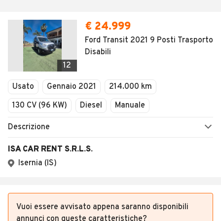
€ 24.999
Ford Transit 2021 9 Posti Trasporto
Disabili
12
Usato
Gennaio 2021
214.000 km
130 CV (96 KW)
Diesel
Manuale
Descrizione
ISA CAR RENT S.R.L.S.
Isernia (IS)
Vuoi essere avvisato appena saranno disponibili
annunci con queste caratteristiche?