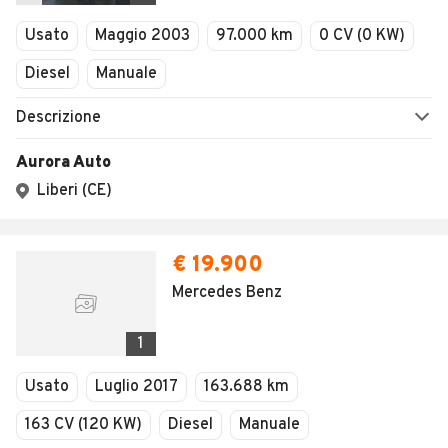
Veicoli Commerciali
Usato
Maggio 2003
97.000 km
0 CV (0 KW)
Concessionari
Diesel
Manuale
Descrizione
Aurora Auto
Liberi (CE)
€ 19.900
Mercedes Benz
1
Usato
Luglio 2017
163.688 km
163 CV (120 KW)
Diesel
Manuale