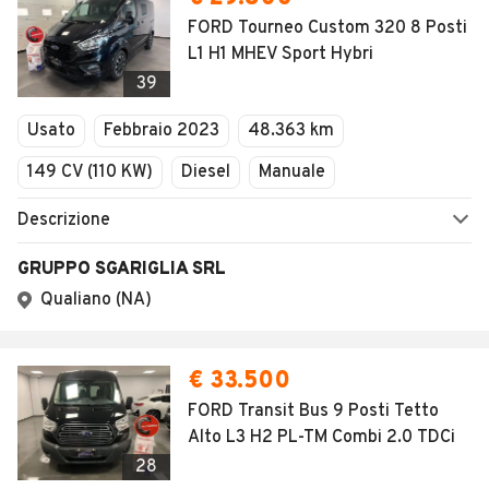
FORD Tourneo Custom 320 8 Posti
L1 H1 MHEV Sport Hybri
39
Usato
Febbraio 2023
48.363 km
149 CV (110 KW)
Diesel
Manuale
Descrizione
GRUPPO SGARIGLIA SRL
Qualiano (NA)
€ 33.500
FORD Transit Bus 9 Posti Tetto
Alto L3 H2 PL-TM Combi 2.0 TDCi
28