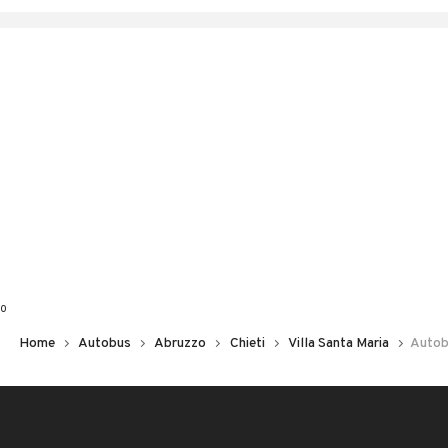
0
Home
Autobus
Abruzzo
Chieti
Villa Santa Maria
Autobu