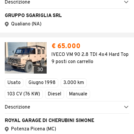
Descrizione
GRUPPO SGARIGLIA SRL
Qualiano (NA)
€ 65.000
IVECO VM 90 2.8 TDI 4x4 Hard Top
9 posti con carrello
30
Usato
Giugno 1998
3.000 km
103 CV (76 KW)
Diesel
Manuale
Descrizione
ROYAL GARAGE DI CHERUBINI SIMONE
Potenza Picena (MC)