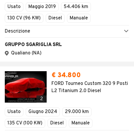
Usato
Maggio 2019
54.406 km
130 CV (96 KW)
Diesel
Manuale
Descrizione
GRUPPO SGARIGLIA SRL
Qualiano (NA)
€ 34.800
FORD Tourneo Custom 320 9 Posti
L2 Titanium 2.0 Diesel
2
Usato
Giugno 2024
29.000 km
135 CV (100 KW)
Diesel
Manuale