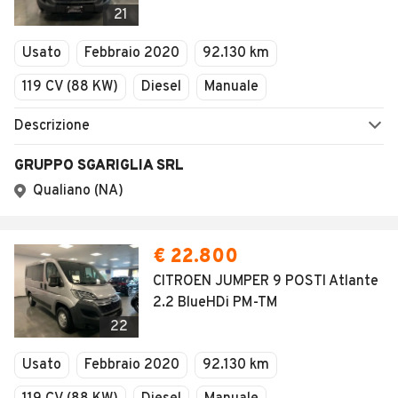
21
Usato
Febbraio 2020
92.130 km
119 CV (88 KW)
Diesel
Manuale
Descrizione
GRUPPO SGARIGLIA SRL
Qualiano (NA)
€ 22.800
CITROEN JUMPER 9 POSTI Atlante
2.2 BlueHDi PM-TM
22
Usato
Febbraio 2020
92.130 km