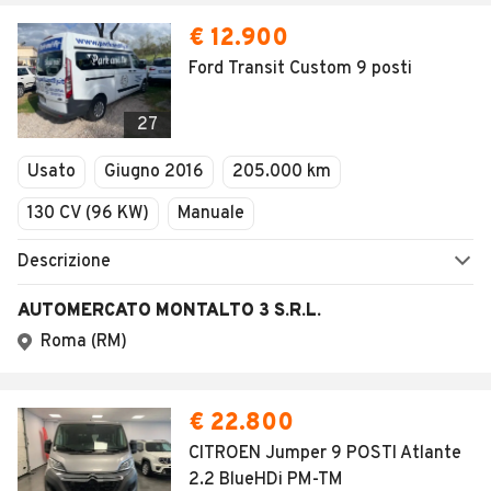
€ 12.900
Ford Transit Custom 9 posti
27
Usato
Giugno 2016
205.000 km
130 CV (96 KW)
Manuale
Descrizione
AUTOMERCATO MONTALTO 3 S.R.L.
Roma (RM)
€ 22.800
CITROEN Jumper 9 POSTI Atlante
2.2 BlueHDi PM-TM