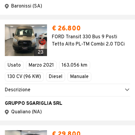
Baronissi (SA)
€ 26.800
FORD Transit 330 Bus 9 Posti
Tetto Alto PL-TM Combi 2.0 TDCi
23
Usato
Marzo 2021
163.056 km
130 CV (96 KW)
Diesel
Manuale
Descrizione
GRUPPO SGARIGLIA SRL
Qualiano (NA)
€ 29.800