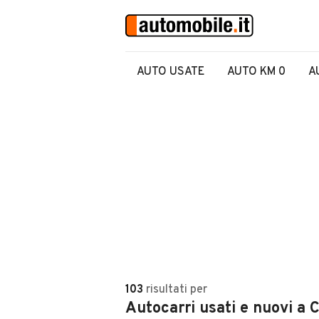
AUTO USATE
AUTO KM 0
A
103
risultati
per
Autocarri usati e nuovi a 