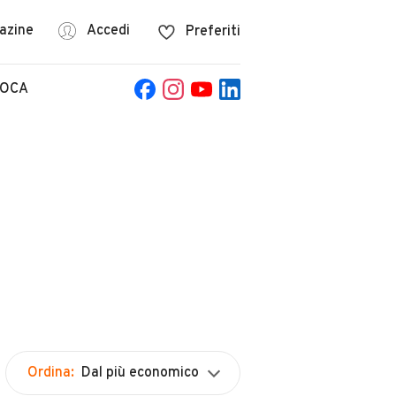
azine
Accedi
Preferiti
POCA
Ordina:
Dal più economico