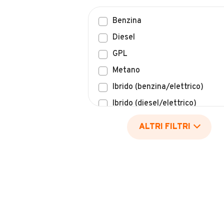
Benzina
Diesel
GPL
Metano
Ibrido (benzina/elettrico)
Ibrido (diesel/elettrico)
Elettrico
ALTRI FILTRI
Idrogeno
Altro