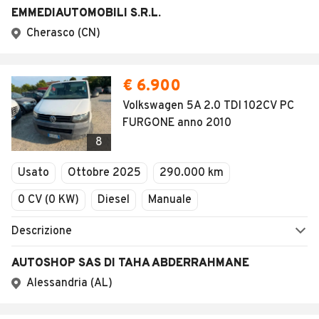
EMMEDIAUTOMOBILI S.R.L.
Cherasco (CN)
€ 6.900
Volkswagen 5A 2.0 TDI 102CV PC
FURGONE anno 2010
8
Usato
Ottobre 2025
290.000 km
0 CV (0 KW)
Diesel
Manuale
Descrizione
AUTOSHOP SAS DI TAHA ABDERRAHMANE
Alessandria (AL)