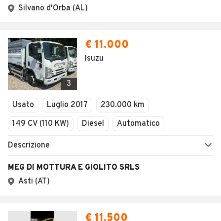
Silvano d'Orba (AL)
€ 11.000
Isuzu
3
Usato
Luglio 2017
230.000 km
149 CV (110 KW)
Diesel
Automatico
Descrizione
MEG DI MOTTURA E GIOLITO SRLS
Asti (AT)
€ 11.500