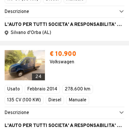
Descrizione
L'AUTO PER TUTTI SOCIETA' A RESPONSABILITA' LIMITATA
Silvano d'Orba (AL)
€ 10.900
Volkswagen
24
Usato
Febbraio 2014
278.600 km
135 CV (100 KW)
Diesel
Manuale
Descrizione
L'AUTO PER TUTTI SOCIETA' A RESPONSABILITA' LIMITATA