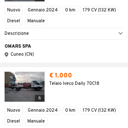
Veicoli Commerciali
Nuovo
Gennaio 2024
0 km
179 CV (132 KW)
Concessionari
Diesel
Manuale
Descrizione
OMARS SPA
Cuneo (CN)
€ 1.000
Telaio Iveco Daily 70C18
6
Nuovo
Gennaio 2024
0 km
179 CV (132 KW)
Diesel
Manuale