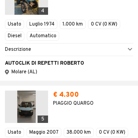
4
Usato
Luglio 1974
1.000 km
0 CV (0 KW)
Diesel
Automatico
Descrizione
AUTOCLIK DI REPETTI ROBERTO
Molare (AL)
€ 4.300
PIAGGIO QUARGO
5
Usato
Maggio 2007
38.000 km
0 CV (0 KW)