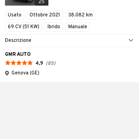
25
Usato
Ottobre 2021
38.082 km
69 CV (51 KW)
Ibrido
Manuale
Descrizione
GMR AUTO
4,9
(
85
)
Genova (GE)