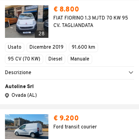
€ 8.800
FIAT FIORINO 1.3 MJTD 70 KW 95
CV. TAGLIANDATA
28
Usato
Dicembre 2019
91.600 km
95 CV (70 KW)
Diesel
Manuale
Descrizione
Autoline Srl
Ovada (AL)
€ 9.200
Ford transit courier