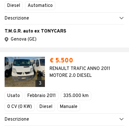
Diesel
Automatico
Descrizione
T.M.G.R. auto ex TONYCARS
Genova (GE)
€ 5.500
RENAULT TRAFIC ANNO 2011
MOTORE 2.0 DIESEL
3
Usato
Febbraio 2011
335.000 km
0 CV (0 KW)
Diesel
Manuale
Descrizione