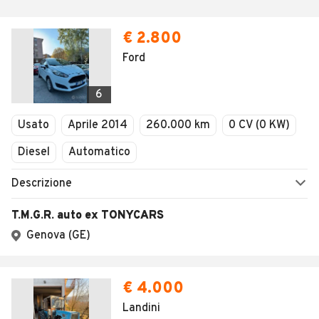
€ 2.800
Ford
6
Usato
Aprile 2014
260.000 km
0 CV (0 KW)
Diesel
Automatico
Descrizione
T.M.G.R. auto ex TONYCARS
Genova (GE)
€ 4.000
Landini