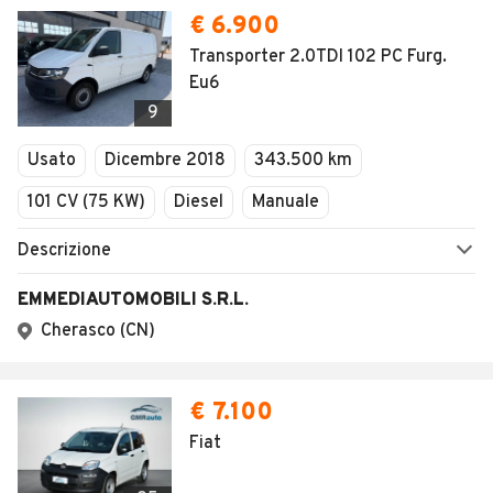
€ 6.900
Transporter 2.0TDI 102 PC Furg.
Eu6
9
Usato
Dicembre 2018
343.500 km
101 CV (75 KW)
Diesel
Manuale
Descrizione
EMMEDIAUTOMOBILI S.R.L.
Cherasco (CN)
€ 7.100
Fiat