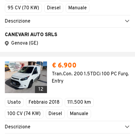
95 CV (70 KW)
Diesel
Manuale
Descrizione
CANEVARI AUTO SRLS
Genova (GE)
€ 6.900
Tran.Con. 200 1.5TDCi 100 PC Furg.
Entry
12
Usato
Febbraio 2018
111.500 km
100 CV (74 KW)
Diesel
Manuale
Descrizione