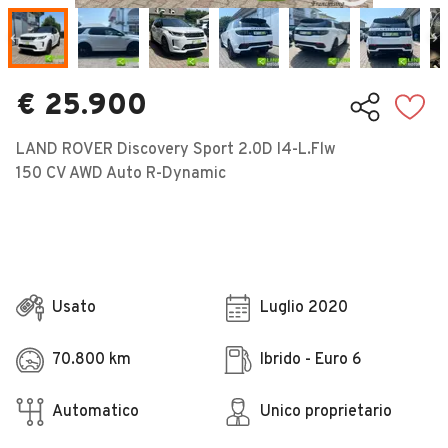
Veicoli Commerciali
Concessionari
€ 25.900
LAND ROVER Discovery Sport 2.0D I4-L.Flw
150 CV AWD Auto R-Dynamic
Usato
Luglio 2020
70.800 km
Ibrido - Euro 6
Automatico
Unico proprietario