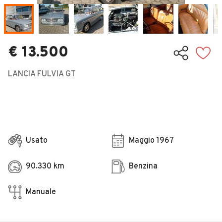
Veicoli Commerciali
Concessionari
€ 13.500
LANCIA FULVIA GT
Usato
Maggio 1967
90.330 km
Benzina
Manuale