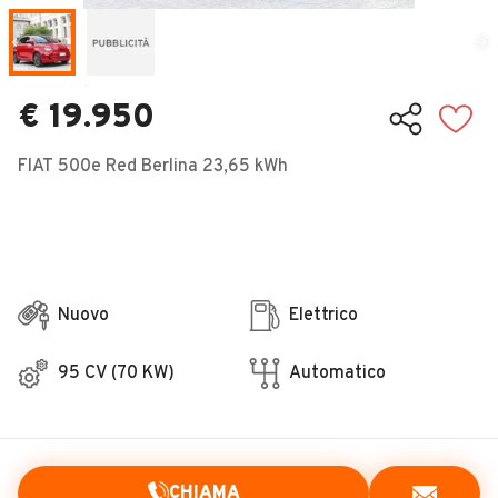
Veicoli Commerciali
Concessionari
€ 19.950
FIAT 500e Red Berlina 23,65 kWh
Nuovo
Elettrico
95 CV (70 KW)
Automatico
CHIAMA