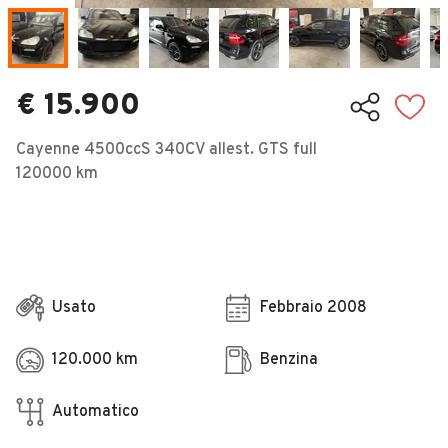
Veicoli Commerciali
Concessionari
€ 15.900
Cayenne 4500ccS 340CV allest. GTS full
120000 km
Usato
Febbraio 2008
120.000 km
Benzina
Automatico