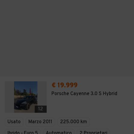
€ 19.999
Porsche Cayenne 3.0 S Hybrid
12
Usato
Marzo 2011
225.000 km
Ibrido - Euro 5
Automatico
2 Proprietari