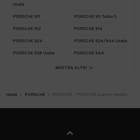
Usata
PORSCHE 911
PORSCHE 911 Turbo S
PORSCHE 912
PORSCHE 914
PORSCHE 924
PORSCHE 924/944 Usata
PORSCHE 928 Usata
PORSCHE 944
PORSCHE 964
PORSCHE 991
MOSTRA ALTRI
PORSCHE 993
PORSCHE 996
PORSCHE 997
PORSCHE Boxster Usata
Home
PORSCHE
PORSCHE - PORSCHE usate in vendita
PORSCHE Cayenne Usata
PORSCHE Cayman Usata
PORSCHE Macan Usata
PORSCHE Panamera Usata
PORSCHE Taycan Usata