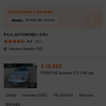
Certificazioni e Garanzie
Storia del veicolo
P.S.G. AUTOMOBILI S.R.L.
4,7
(
87
)
Annone Veneto (VE)
€ 18.500
PORSCHE Boxster 2.7i 24V cat
12
Usato
Gennaio 2002
176.000 km
Benzina
Manuale