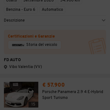
Usato
Settembre 2020
54.900 km
Benzina - Euro 6
Automatico
Descrizione
Certificazioni e Garanzie
Storia del veicolo
FD AUTO
Vibo Valentia (VV)
€ 57.900
Porsche Panamera 2.9 4 E-Hybrid
Sport Turismo
15