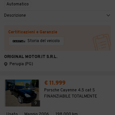
Automatico
Descrizione
Certificazioni e Garanzie
Storia del veicolo
ORIGINAL MOTOR.IT S.R.L.
Perugia (PG)
€ 11.999
Porsche Cayenne 4.5 cat S
FINANZIABILE TOTALMENTE
9
Usato
Maggio 2006
198.000 km