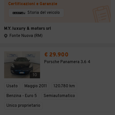
Certificazioni e Garanzie
Storia del veicolo
M.Y. luxury & motors srl
Fonte Nuova (RM)
€ 29.900
Porsche Panamera 3.6 4
10
Usato
Maggio 2011
120.780 km
Benzina - Euro 5
Semiautomatico
Unico proprietario