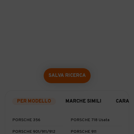
SALVA RICERCA
PER MODELLO
MARCHE SIMILI
CARATT
PORSCHE 356
PORSCHE 718 Usata
PORSCHE 901/911/912
PORSCHE 911