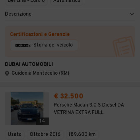
Benzina - Euro 6
Automatico
Descrizione
Certificazioni e Garanzie
Storia del veicolo
DUBAI AUTOMOBILI
Guidonia Montecelio (RM)
€ 32.500
Porsche Macan 3.0 S Diesel DA
VETRINA EXTRA FULL
14
Usato
Ottobre 2016
189.600 km