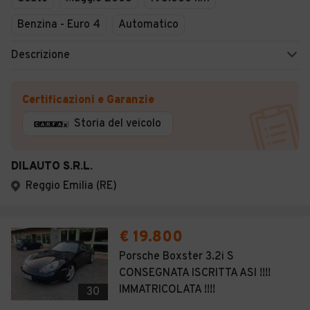
Benzina - Euro 4
Automatico
Descrizione
Certificazioni e Garanzie
Storia del veicolo
DILAUTO S.R.L.
Reggio Emilia (RE)
€ 19.800
Porsche Boxster 3.2i S
CONSEGNATA ISCRITTA ASI !!!!
IMMATRICOLATA !!!!
30