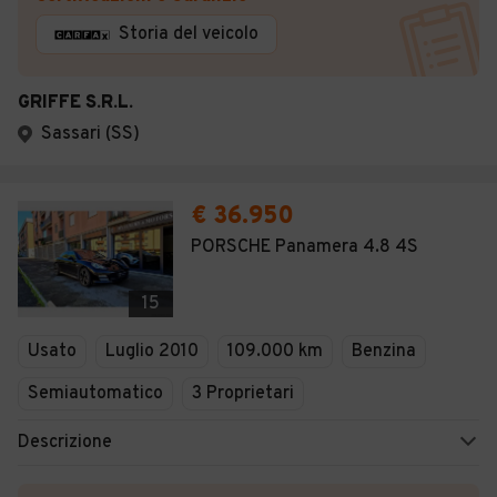
Storia del veicolo
GRIFFE S.R.L.
Sassari (SS)
€ 36.950
PORSCHE Panamera 4.8 4S
15
Usato
Luglio 2010
109.000 km
Benzina
Semiautomatico
3 Proprietari
Descrizione