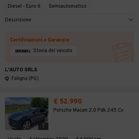
Diesel - Euro 6
Semiautomatico
Descrizione
Certificazioni e Garanzie
Storia del veicolo
L'AUTO SRLS
Foligno (PG)
€ 52.990
Porsche Macan 2.0 Pdk 245 Cv
7