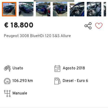
Veicoli Commerciali
Concessionari
€ 18.800
Peugeot 3008 BlueHDi 120 S&S Allure
Usato
Agosto 2018
106.293 km
Diesel - Euro 6
Manuale