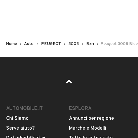
Non hai il numero di targa? Cercalo nelle foto del veicolo
o contatta
il venditore al telefono
o
via e-mail
per
riceverlo.
Home
Auto
PEUGEOT
3008
Bari
Peugeot 3008 BlueH
AUTOMOBILE.IT
ESPLORA
Chi Siamo
Annunci per regione
Pubblicità
Serve aiuto?
Marche e Modelli