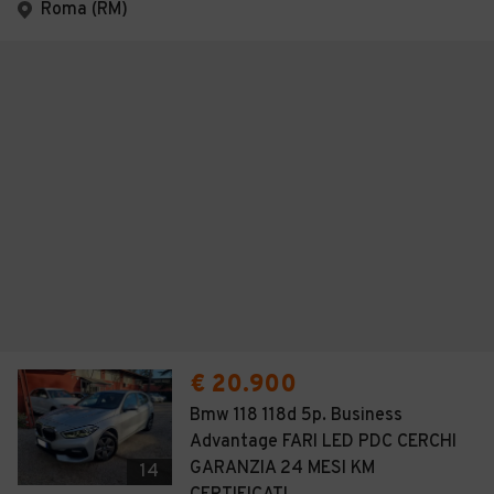
Roma (RM)
€ 20.900
Bmw 118 118d 5p. Business
Advantage FARI LED PDC CERCHI
GARANZIA 24 MESI KM
14