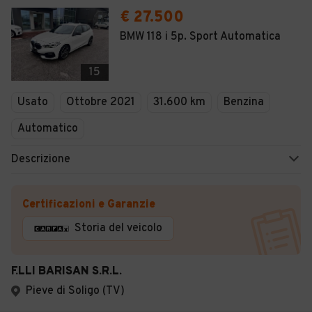
€ 27.500
BMW 118 i 5p. Sport Automatica
15
Usato
Ottobre 2021
31.600 km
Benzina
Automatico
Descrizione
Certificazioni e Garanzie
Storia del veicolo
F.LLI BARISAN S.R.L.
Pieve di Soligo (TV)