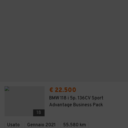
€ 22.500
BMW 118 i 5p. 136CV Sport
Advantage Business Pack
18
Usato
Gennaio 2021
55.580 km