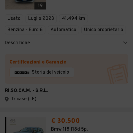
19
Usato
Luglio 2023
41.494 km
Benzina - Euro 6
Automatico
Unico proprietario
Descrizione
Certificazioni e Garanzie
Storia del veicolo
RI.SO.CA.M. - S.R.L.
Tricase (LE)
€ 30.500
Bmw 118 118d 5p.