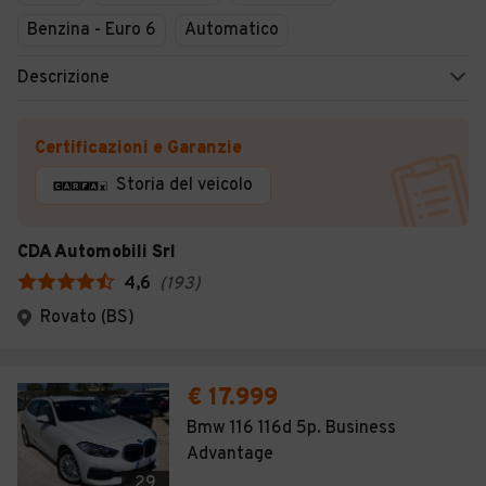
Benzina - Euro 6
Automatico
Descrizione
Certificazioni e Garanzie
Storia del veicolo
CDA Automobili Srl
4,6
(
193
)
Rovato (BS)
€ 17.999
Bmw 116 116d 5p. Business
Advantage
29