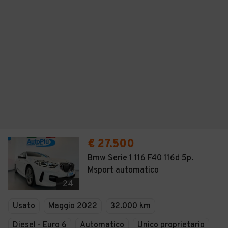
€ 27.500
Bmw Serie 1 116 F40 116d 5p.
Msport automatico
24
Usato
Maggio 2022
32.000 km
Diesel - Euro 6
Automatico
Unico proprietario