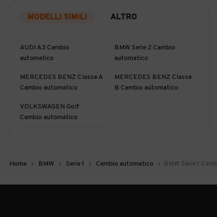
MODELLI SIMILI
ALTRO
AUDI A3 Cambio
BMW Serie 2 Cambio
automatico
automatico
MERCEDES BENZ Classe A
MERCEDES BENZ Classe
Cambio automatico
B Cambio automatico
VOLKSWAGEN Golf
Cambio automatico
Home
BMW
Serie 1
Cambio automatico
BMW Serie 1 Camb