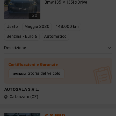
Bmw 135 M 135i xDrive
20
Usato
Maggio 2020
148.000 km
Benzina - Euro 6
Automatico
Descrizione
Certificazioni e Garanzie
Storia del veicolo
AUTOSALA S.R.L.
Catanzaro (CZ)