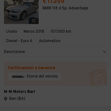
€ 17.200
BMW 118 d 5p. Advantage
12
Usato
Marzo 2018
107.000 km
Diesel - Euro 6
Automatico
Descrizione
Certificazioni e Garanzie
Storia del veicolo
M-M Motors Bari
Bari (BA)