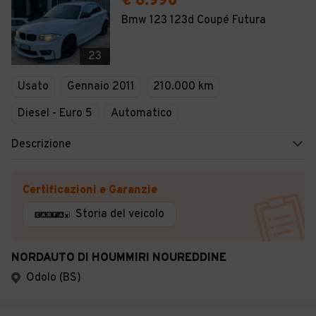
€ 8.990
Bmw 123 123d Coupé Futura
23
Usato
Gennaio 2011
210.000 km
Diesel - Euro 5
Automatico
Descrizione
Certificazioni e Garanzie
Storia del veicolo
NORDAUTO DI HOUMMIRI NOUREDDINE
Odolo (BS)