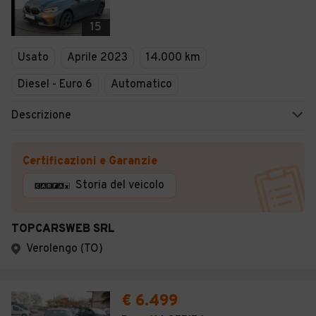
15
Usato
Aprile 2023
14.000 km
Diesel - Euro 6
Automatico
Descrizione
Certificazioni e Garanzie
Storia del veicolo
TOPCARSWEB SRL
Verolengo (TO)
€ 6.499