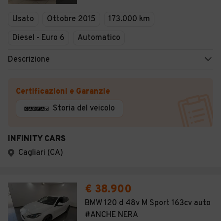
Usato
Ottobre 2015
173.000 km
Diesel - Euro 6
Automatico
Descrizione
Certificazioni e Garanzie
Storia del veicolo
INFINITY CARS
Cagliari (CA)
€ 38.900
BMW 120 d 48v M Sport 163cv auto
#ANCHE NERA