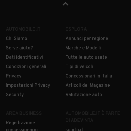
AUTOMOBILE.IT
ESPLORA
Chi Siamo
Annunci per regione
Serve aiuto?
Marche e Modelli
Dati identificativi
Tutte le auto usate
Condizioni generali
Tipi di veicoli
Privacy
Concessionari in Italia
Impostazioni Privacy
Articoli del Magazine
Security
Valutazione auto
AREA BUSINESS
AUTOMOBILE.IT È PARTE
DI ADEVINTA
Registrazione
concessionario
subito.it