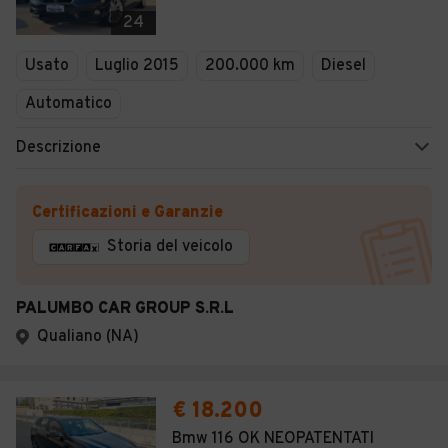
Veicoli Commerciali
24
Concessionari
Usato
Luglio 2015
200.000 km
Diesel
Automatico
Descrizione
Certificazioni e Garanzie
Storia del veicolo
PALUMBO CAR GROUP S.R.L
Qualiano (NA)
€ 18.200
Bmw 116 OK NEOPATENTATI