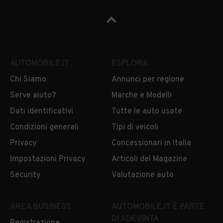
AUTOMOBILE.IT
ESPLORA
Chi Siamo
Annunci per regione
Serve aiuto?
Marche e Modelli
Dati identificativi
Tutte le auto usate
Condizioni generali
Tipi di veicoli
Privacy
Concessionari in Italia
Impostazioni Privacy
Articoli del Magazine
Security
Valutazione auto
AREA BUSINESS
AUTOMOBILE.IT È PARTE
DI ADEVINTA