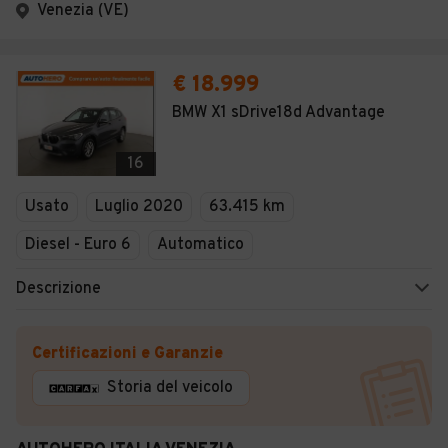
Venezia (VE)
€ 18.999
BMW X1 sDrive18d Advantage
16
Usato
Luglio 2020
63.415 km
Diesel - Euro 6
Automatico
Descrizione
Certificazioni e Garanzie
Storia del veicolo