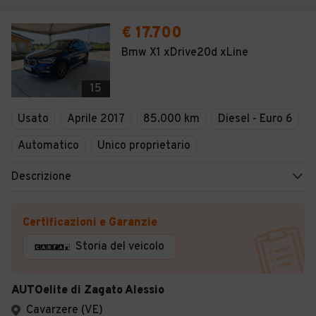
€ 17.700
Bmw X1 xDrive20d xLine
15
Usato
Aprile 2017
85.000 km
Diesel - Euro 6
Automatico
Unico proprietario
Descrizione
Certificazioni e Garanzie
Storia del veicolo
AUTOelite di Zagato Alessio
Cavarzere (VE)