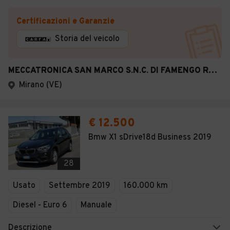
Certificazioni e Garanzie
Storia del veicolo
MECCATRONICA SAN MARCO S.N.C. DI FAMENGO RENZO & C.
Mirano (VE)
€ 12.500
Bmw X1 sDrive18d Business 2019
28
Usato
Settembre 2019
160.000 km
Diesel - Euro 6
Manuale
Descrizione