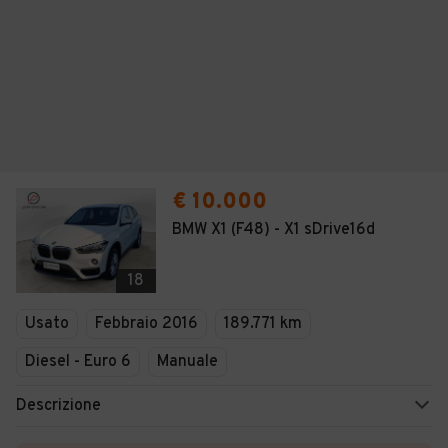
€ 10.000
BMW X1 (F48) - X1 sDrive16d
18
Usato
Febbraio 2016
189.771 km
Diesel - Euro 6
Manuale
Descrizione