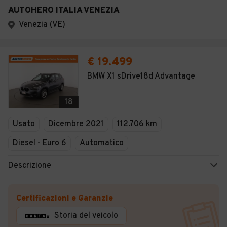
AUTOHERO ITALIA VENEZIA
Venezia (VE)
€ 19.499
BMW X1 sDrive18d Advantage
18
Usato
Dicembre 2021
112.706 km
Diesel - Euro 6
Automatico
Descrizione
Certificazioni e Garanzie
Storia del veicolo