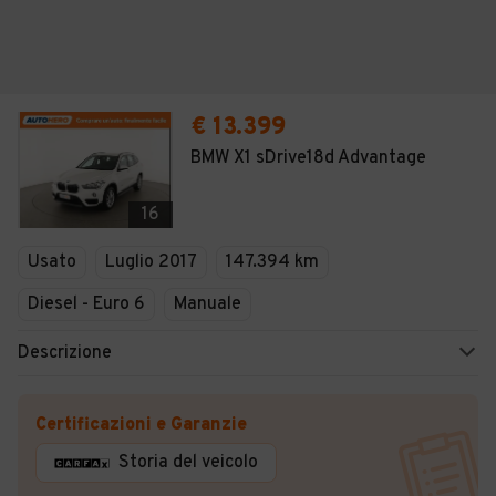
€ 13.399
BMW X1 sDrive18d Advantage
16
Usato
Luglio 2017
147.394 km
Diesel - Euro 6
Manuale
Descrizione
Certificazioni e Garanzie
Storia del veicolo