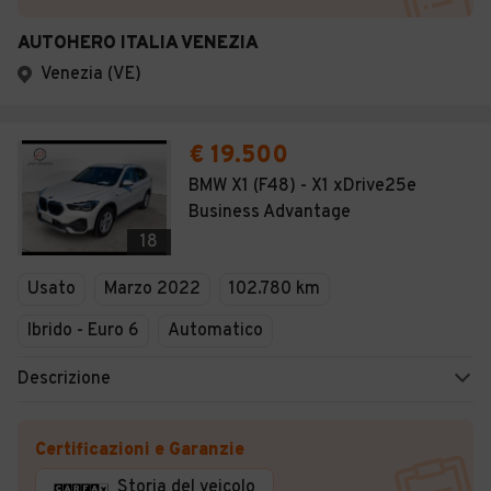
AUTOHERO ITALIA VENEZIA
Venezia (VE)
€ 19.500
BMW X1 (F48) - X1 xDrive25e
Business Advantage
18
Usato
Marzo 2022
102.780 km
Ibrido - Euro 6
Automatico
Descrizione
Certificazioni e Garanzie
Storia del veicolo