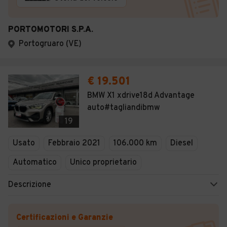
PORTOMOTORI S.P.A.
Portogruaro (VE)
€ 19.501
BMW X1 xdrive18d Advantage
auto#tagliandibmw
19
Usato
Febbraio 2021
106.000 km
Diesel
Automatico
Unico proprietario
Descrizione
Certificazioni e Garanzie