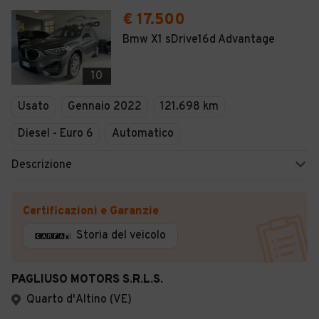
€ 17.500
Bmw X1 sDrive16d Advantage
10
Usato
Gennaio 2022
121.698 km
Diesel - Euro 6
Automatico
Descrizione
Certificazioni e Garanzie
Storia del veicolo
PAGLIUSO MOTORS S.R.L.S.
Quarto d'Altino (VE)