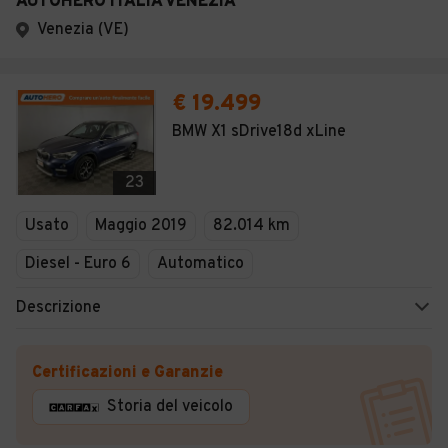
AUTOHERO ITALIA VENEZIA
Venezia (VE)
€ 19.499
BMW X1 sDrive18d xLine
23
Usato
Maggio 2019
82.014 km
Diesel - Euro 6
Automatico
Descrizione
Certificazioni e Garanzie
Storia del veicolo