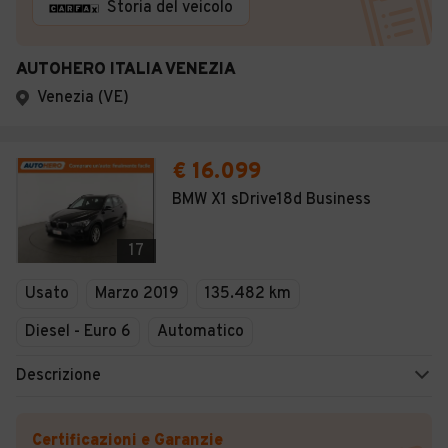
Storia del veicolo
AUTOHERO ITALIA VENEZIA
Venezia (VE)
€ 16.099
BMW X1 sDrive18d Business
17
Usato
Marzo 2019
135.482 km
Diesel - Euro 6
Automatico
Descrizione
Certificazioni e Garanzie