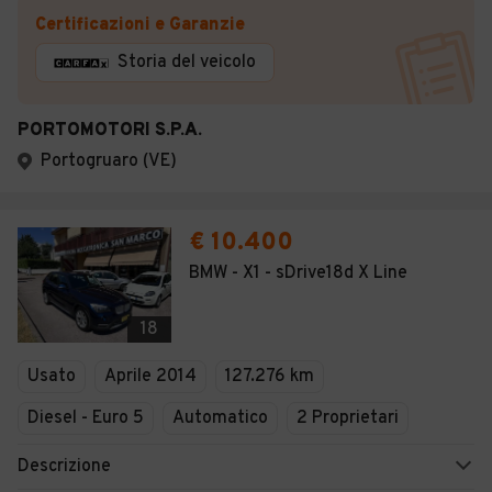
Certificazioni e Garanzie
Storia del veicolo
PORTOMOTORI S.P.A.
Portogruaro (VE)
€ 10.400
BMW - X1 - sDrive18d X Line
18
Usato
Aprile 2014
127.276 km
Diesel - Euro 5
Automatico
2 Proprietari
Descrizione