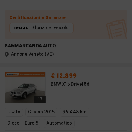
Certificazioni e Garanzie
Storia del veicolo
SAMMARCANDA AUTO
Annone Veneto (VE)
€ 12.899
BMW X1 xDrive18d
17
Usato
Giugno 2015
96.448 km
Diesel - Euro 5
Automatico