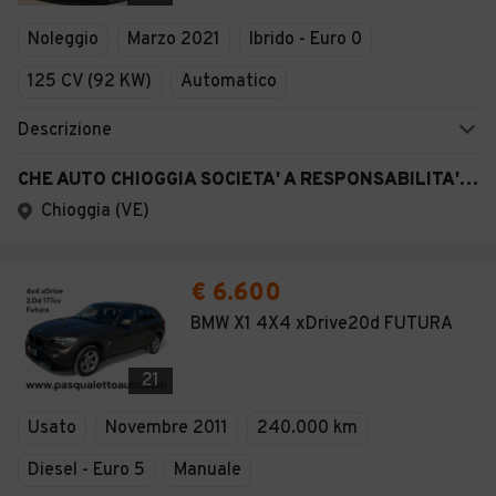
Veicoli Commerciali
Noleggio
Marzo 2021
Ibrido - Euro 0
Concessionari
125 CV (92 KW)
Automatico
Descrizione
CHE AUTO CHIOGGIA SOCIETA' A RESPONSABILITA' LIMITATA SEMPLIFICAT A
Chioggia (VE)
€ 6.600
BMW X1 4X4 xDrive20d FUTURA
21
Usato
Novembre 2011
240.000 km
Diesel - Euro 5
Manuale