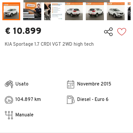
Veicoli Commerciali
Concessionari
€ 10.899
KIA Sportage 1.7 CRDI VGT 2WD high tech
Usato
Novembre 2015
104.897 km
Diesel - Euro 6
Manuale