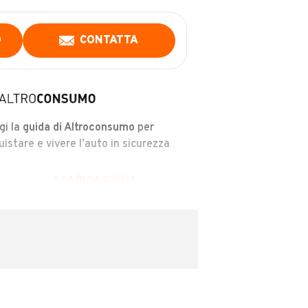
O
CONTATTA
gi la
guida di Altroconsumo
per
uistare e vivere l’auto in sicurezza
SCARICA GUIDA