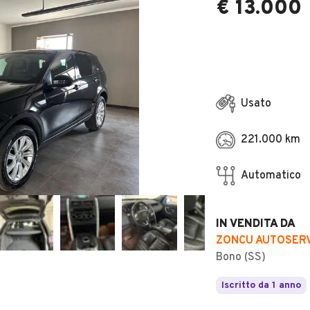
€ 13.000
Usato
221.000 km
Automatico
IN VENDITA DA
ZONCU AUTOSERVI
Bono (SS)
Iscritto da 1 anno