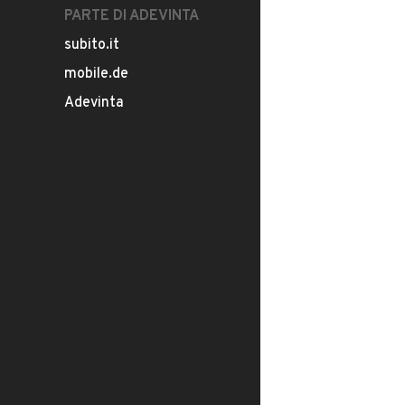
PARTE DI ADEVINTA
subito.it
mobile.de
Adevinta