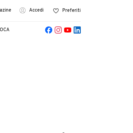
azine
Accedi
Preferiti
POCA