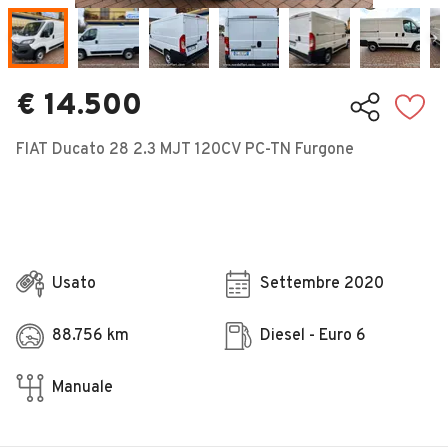
Veicoli Commerciali
Concessionari
€ 14.500
FIAT Ducato 28 2.3 MJT 120CV PC-TN Furgone
Usato
Settembre 2020
88.756 km
Diesel - Euro 6
Manuale