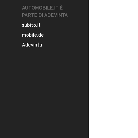
AUTOMOBILE.IT È
PARTE DI ADEVINTA
subito.it
mobile.de
Adevinta