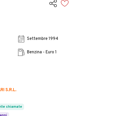
Settembre 1994
Benzina - Euro 1
I S.R.L.
lle chiamate
 anni