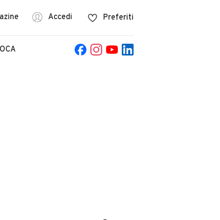
azine
Accedi
Preferiti
POCA