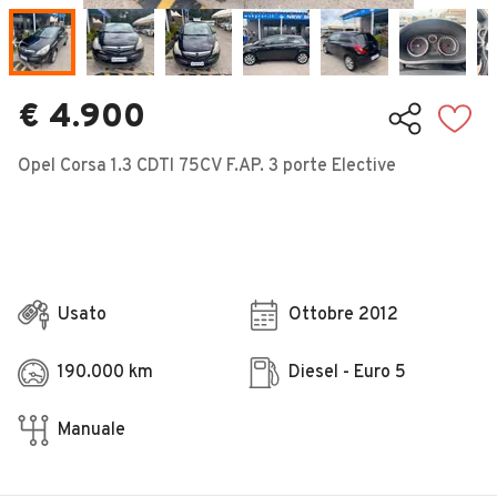
Veicoli Commerciali
Concessionari
€ 4.900
Opel Corsa 1.3 CDTI 75CV F.AP. 3 porte Elective
Usato
Ottobre 2012
190.000 km
Diesel - Euro 5
Manuale