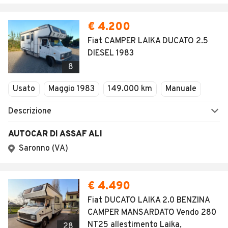
€ 4.200
Fiat CAMPER LAIKA DUCATO 2.5
DIESEL 1983
8
Usato
Maggio 1983
149.000 km
Manuale
Descrizione
AUTOCAR DI ASSAF ALI
Saronno (VA)
€ 4.490
Fiat DUCATO LAIKA 2.0 BENZINA
CAMPER MANSARDATO Vendo 280
NT25 allestimento Laika,
28