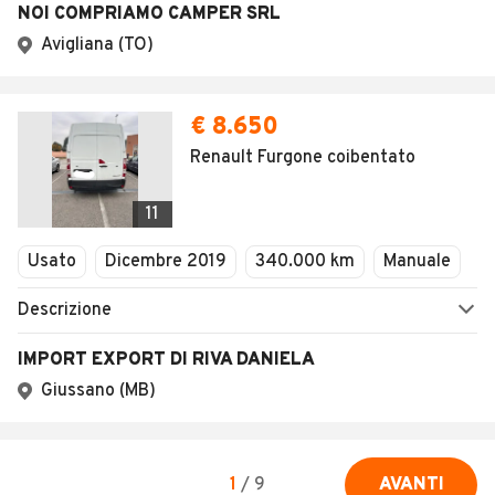
NOI COMPRIAMO CAMPER SRL
Avigliana (TO)
€ 8.650
Renault Furgone coibentato
11
Usato
Dicembre 2019
340.000 km
Manuale
Descrizione
IMPORT EXPORT DI RIVA DANIELA
Giussano (MB)
1
/
9
AVANTI