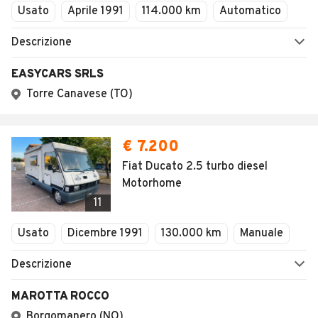
Usato
Aprile 1991
114.000 km
Automatico
Descrizione
EASYCARS SRLS
Torre Canavese (TO)
€ 7.200
Fiat Ducato 2.5 turbo diesel
Motorhome
11
Usato
Dicembre 1991
130.000 km
Manuale
Descrizione
MAROTTA ROCCO
Borgomanero (NO)