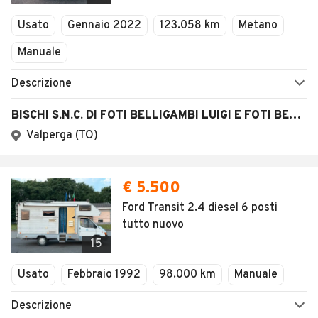
Usato
Gennaio 2022
123.058 km
Metano
Manuale
Descrizione
BISCHI S.N.C. DI FOTI BELLIGAMBI LUIGI E FOTI BELLIGAMBI MARCO
Valperga (TO)
€ 5.500
Ford Transit 2.4 diesel 6 posti
tutto nuovo
15
Usato
Febbraio 1992
98.000 km
Manuale
Descrizione