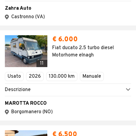
Zahra Auto
Castronno (VA)
€ 6.000
Fiat ducato 2.5 turbo diesel
Motorhome elnagh
11
Usato
2026
130.000 km
Manuale
Descrizione
MAROTTA ROCCO
Borgomanero (NO)
€ 6.500