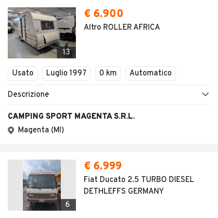
€ 6.900
Altro ROLLER AFRICA
13
Usato
Luglio 1997
0 km
Automatico
Descrizione
CAMPING SPORT MAGENTA S.R.L.
Magenta (MI)
€ 6.999
Fiat Ducato 2.5 TURBO DIESEL
DETHLEFFS GERMANY
6