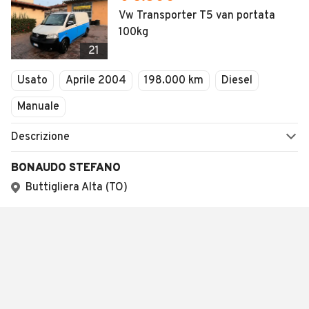
Vw Transporter T5 van portata
100kg
21
Usato
Aprile 2004
198.000 km
Diesel
Manuale
Descrizione
BONAUDO STEFANO
Buttigliera Alta (TO)