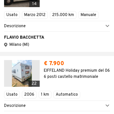
14
Usato
Marzo 2012
215.000 km
Manuale
Descrizione
FLAVIO BACCHETTA
Milano (MI)
€ 7.900
EIFFELAND Holiday premium del 06
6 posti castello matrimoniale
22
Usato
2006
1 km
Automatico
Descrizione