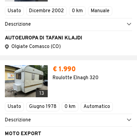
Veicoli Commerciali
Usato
Dicembre 2002
0 km
Manuale
Concessionari
Descrizione
AUTOEUROPA DI TAFANI KLAJDI
Olgiate Comasco (CO)
€ 1.990
Roulotte Elnagh 320
13
Usato
Giugno 1978
0 km
Automatico
Descrizione
MOTO EXPORT