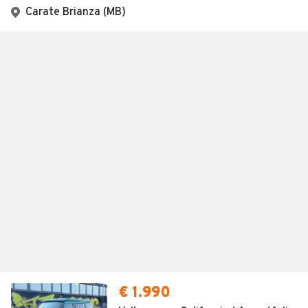
Carate Brianza (MB)
€ 1.990