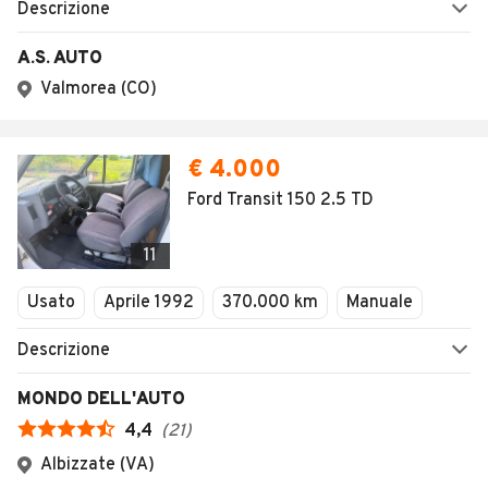
Descrizione
A.S. AUTO
Valmorea (CO)
€ 4.000
Ford Transit 150 2.5 TD
11
Usato
Aprile 1992
370.000 km
Manuale
Descrizione
MONDO DELL'AUTO
4,4
(
21
)
Albizzate (VA)