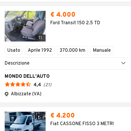
€ 4.000
Ford Transit 150 2.5 TD
11
Usato
Aprile 1992
370.000 km
Manuale
Descrizione
MONDO DELL'AUTO
4,4
(
21
)
Albizzate (VA)
€ 4.200
Fiat CASSONE FISSO 3 METRI