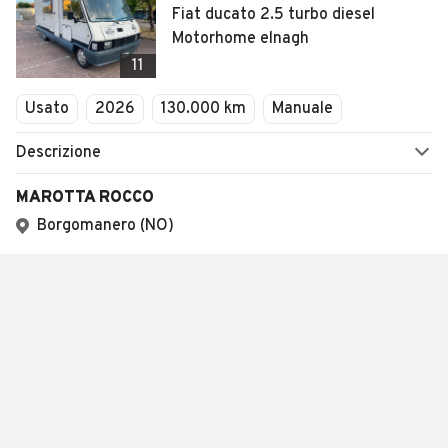
Fiat ducato 2.5 turbo diesel
Motorhome elnagh
11
Usato
2026
130.000 km
Manuale
Descrizione
MAROTTA ROCCO
Borgomanero (NO)