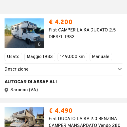
€ 4.200
Fiat CAMPER LAIKA DUCATO 2.5
DIESEL 1983
8
Usato
Maggio 1983
149.000 km
Manuale
Descrizione
AUTOCAR DI ASSAF ALI
Saronno (VA)
€ 4.490
Fiat DUCATO LAIKA 2.0 BENZINA
CAMPER MANSARDATO Vendo 280