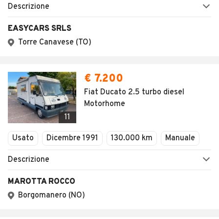
Descrizione
EASYCARS SRLS
Torre Canavese (TO)
€ 7.200
Fiat Ducato 2.5 turbo diesel
Motorhome
11
Usato
Dicembre 1991
130.000 km
Manuale
Descrizione
MAROTTA ROCCO
Borgomanero (NO)