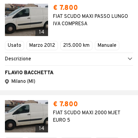
€ 7.800
FIAT SCUDO MAXI PASSO LUNGO
IVA COMPRESA
14
Usato
Marzo 2012
215.000 km
Manuale
Descrizione
FLAVIO BACCHETTA
Milano (MI)
€ 7.800
FIAT SCUDO MAXI 2000 MJET
EURO 5
14