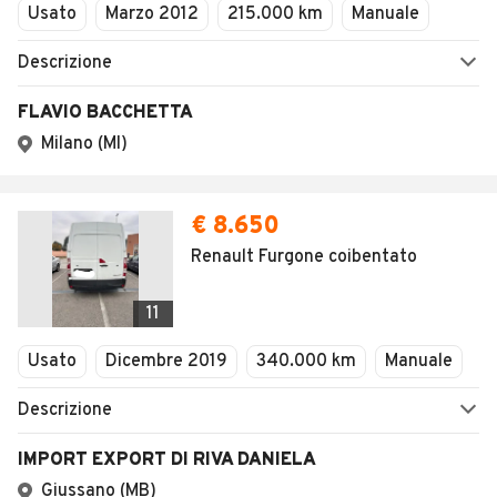
Usato
Marzo 2012
215.000 km
Manuale
Descrizione
FLAVIO BACCHETTA
Milano (MI)
€ 8.650
Renault Furgone coibentato
11
Usato
Dicembre 2019
340.000 km
Manuale
Descrizione
IMPORT EXPORT DI RIVA DANIELA
Giussano (MB)