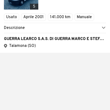
5
Usato
Aprile 2001
141.000 km
Manuale
Descrizione
GUERRA LEARCO S.A.S. DI GUERRA MARCO E STEFANO & C.
Talamona (SO)