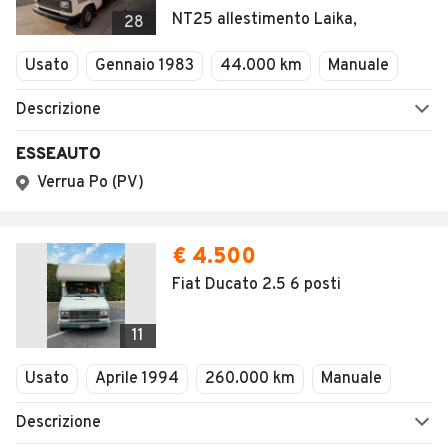
NT25 allestimento Laika,
28
Usato
Gennaio 1983
44.000 km
Manuale
Descrizione
ESSEAUTO
Verrua Po (PV)
€ 4.500
Fiat Ducato 2.5 6 posti
11
Usato
Aprile 1994
260.000 km
Manuale
Descrizione