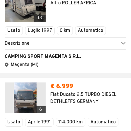
Altro ROLLER AFRICA
13
Usato
Luglio 1997
0 km
Automatico
Descrizione
CAMPING SPORT MAGENTA S.R.L.
Magenta (MI)
€ 6.999
Fiat Ducato 2.5 TURBO DIESEL
DETHLEFFS GERMANY
6
Usato
Aprile 1991
114.000 km
Automatico