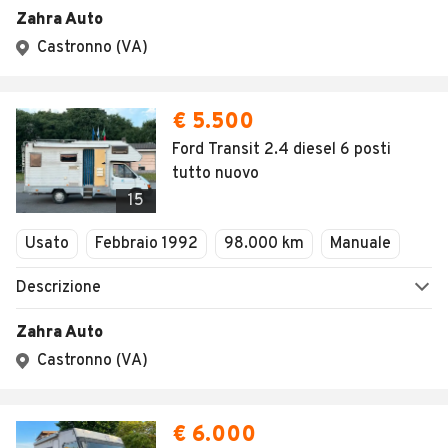
Zahra Auto
Castronno (VA)
€ 5.500
Ford Transit 2.4 diesel 6 posti
tutto nuovo
15
Usato
Febbraio 1992
98.000 km
Manuale
Descrizione
Zahra Auto
Castronno (VA)
€ 6.000