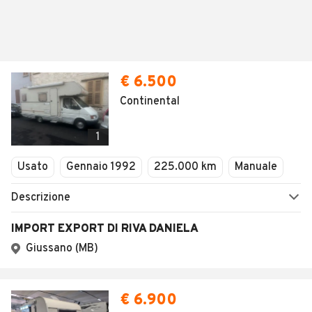
€ 6.500
Continental
1
Usato
Gennaio 1992
225.000 km
Manuale
Descrizione
IMPORT EXPORT DI RIVA DANIELA
Giussano (MB)
€ 6.900