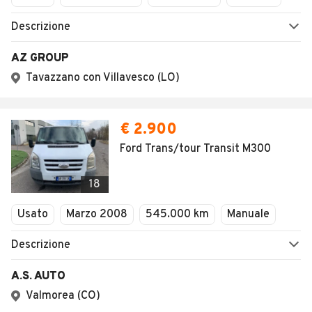
Descrizione
AZ GROUP
Tavazzano con Villavesco (LO)
€ 2.900
Ford Trans/tour Transit M300
18
Usato
Marzo 2008
545.000 km
Manuale
Descrizione
A.S. AUTO
Valmorea (CO)