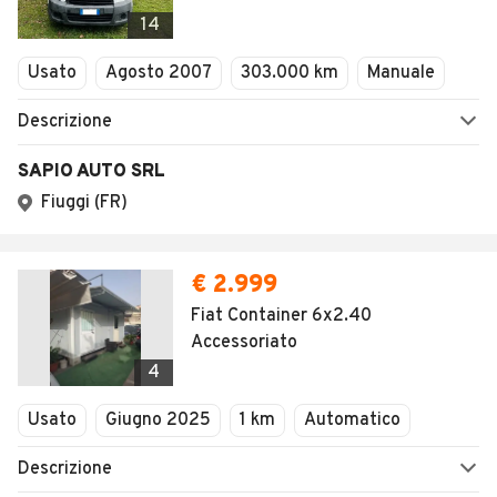
Veicoli Commerciali
Concessionari