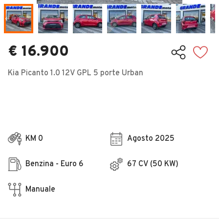
Veicoli Commerciali
Concessionari
€ 16.900
Kia Picanto 1.0 12V GPL 5 porte Urban
KM 0
Agosto 2025
Benzina - Euro 6
67 CV (50 KW)
Manuale