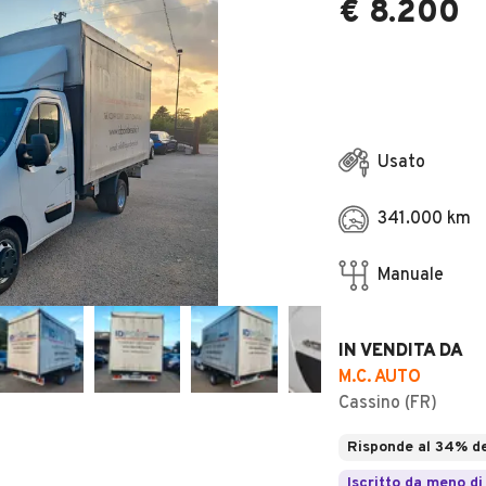
€ 8.200
Usato
341.000 km
Manuale
IN VENDITA DA
M.C. AUTO
Cassino (FR)
Risponde al 34% de
Iscritto da meno di