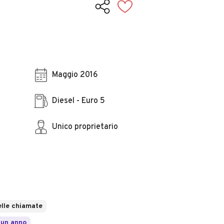
Maggio 2016
Diesel - Euro 5
Unico proprietario
lle chiamate
 un anno