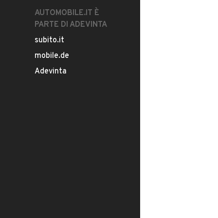
AUTOMOBILE.IT È
PARTE DI ADEVINTA
subito.it
mobile.de
Adevinta