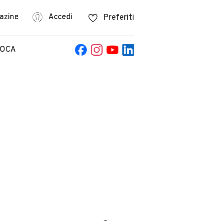
azine
Accedi
Preferiti
POCA