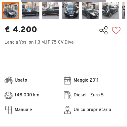
Veicoli Commerciali
Concessionari
€ 4.200
Lancia Ypsilon 1.3 MJT 75 CV Diva
Usato
Maggio 2011
148.000 km
Diesel - Euro 5
Manuale
Unico proprietario