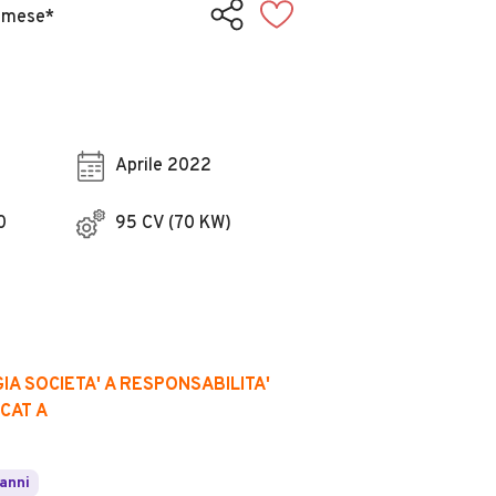
 mese*
Aprile 2022
0
95 CV (70 KW)
IA SOCIETA' A RESPONSABILITA'
ICAT A
 anni