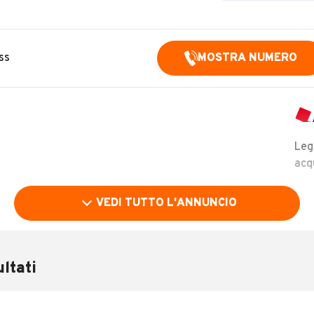
ss
MOSTRA NUMERO
Leg
acq
VEDI TUTTO L'ANNUNCIO
ltati