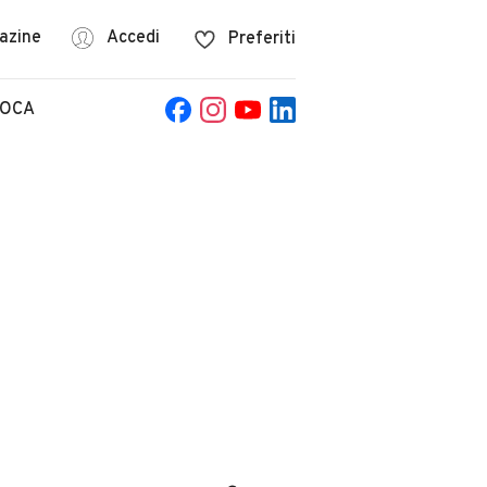
azine
Accedi
Preferiti
POCA