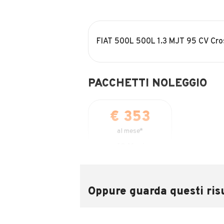
FIAT 500L 500L 1.3 MJT 95 CV Cro
PACCHETTI NOLEGGIO
€ 353
al mese*
48
Mesi
DURATA
15.000
KM/ANNO INCLUSI
Oppure guarda questi risu
€ 0
ANTICIPO