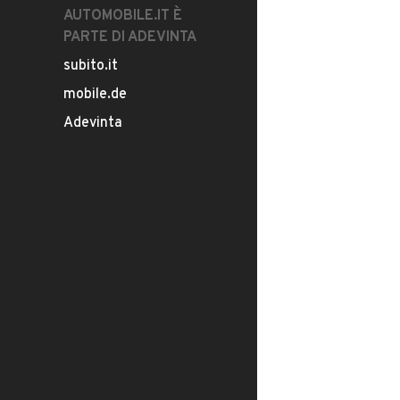
AUTOMOBILE.IT È
PARTE DI ADEVINTA
subito.it
mobile.de
Adevinta