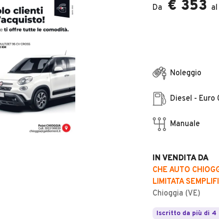
€ 353
Da
al
Noleggio
Diesel - Euro 
Manuale
IN VENDITA DA
CHE AUTO CHIOGG
LIMITATA SEMPLIF
Chioggia (VE)
Iscritto da più di 4