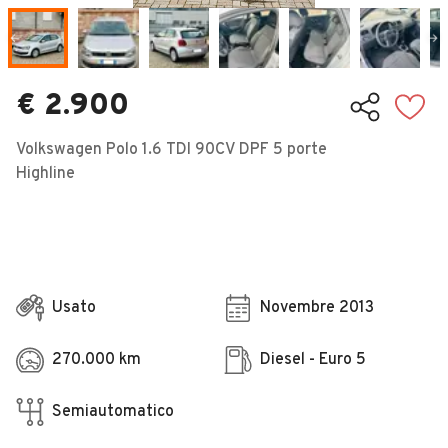
Veicoli Commerciali
Concessionari
€ 2.900
Volkswagen Polo 1.6 TDI 90CV DPF 5 porte
Highline
Usato
Novembre 2013
270.000 km
Diesel - Euro 5
Semiautomatico