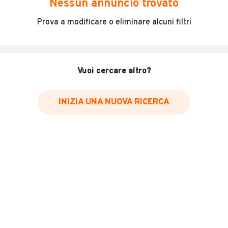
Nessun annuncio trovato
Incidenti in cui è stato coinvolto il veicolo
Prova a modificare o eliminare alcuni filtri
L'ultima lettura del contachilometri
Data e luogo di immatricolazione
Data e luogo delle revisioni effettuate
Vuoi cercare altro?
Importazioni
INIZIA UNA NUOVA RICERCA
Inserisci il numero di targa per verificare la disponibilità
del report.
Per saperne di più su CARFAX visita
il sito web
VERIFICA DISPONIBILITÀ REPORT