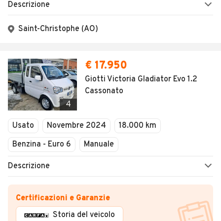
Domenica
Descrizione
Chiuso
Saint-Christophe (AO)
€ 17.950
Giotti Victoria Gladiator Evo 1.2
Cassonato
4
Usato
Novembre 2024
18.000 km
Benzina - Euro 6
Manuale
Descrizione
Certificazioni e Garanzie
Storia del veicolo