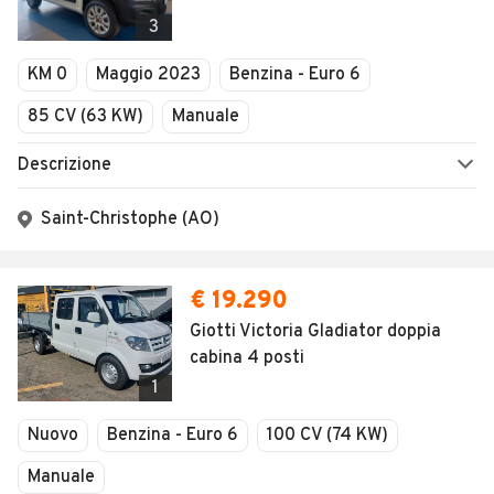
3
KM 0
Maggio 2023
Benzina - Euro 6
85 CV (63 KW)
Manuale
Descrizione
Saint-Christophe (AO)
€ 19.290
Giotti Victoria Gladiator doppia
cabina 4 posti
1
Nuovo
Benzina - Euro 6
100 CV (74 KW)
Manuale