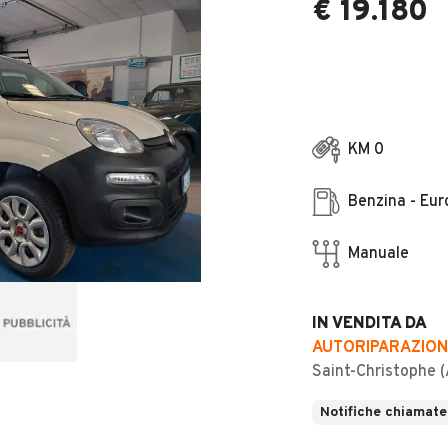
€ 19.180
KM 0
Benzina - Eur
Manuale
IN VENDITA DA
AUTORIPARAZIONI 
Saint-Christophe 
Notifiche chiamate