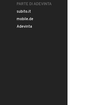
PARTE DI ADEVINTA
subito.it
mobile.de
Adevinta