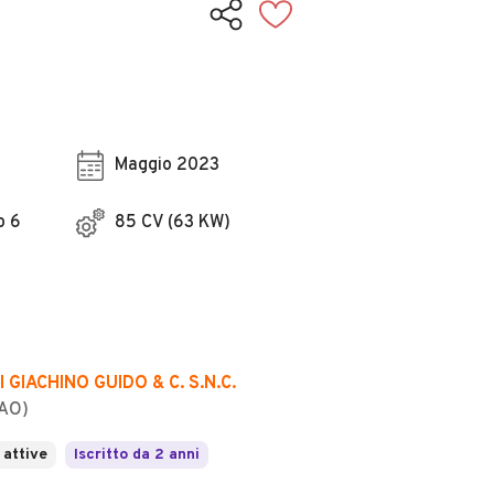
Maggio 2023
o 6
85 CV (63 KW)
GIACHINO GUIDO & C. S.N.C.
(AO)
 attive
Iscritto da 2 anni