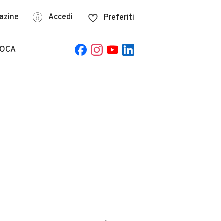
azine
Accedi
Preferiti
POCA