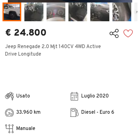
Veicoli Commerciali
Concessionari
€ 24.800
Jeep Renegade 2.0 Mjt 140CV 4WD Active
Drive Longitude
Usato
Luglio 2020
33.960 km
Diesel - Euro 6
Manuale