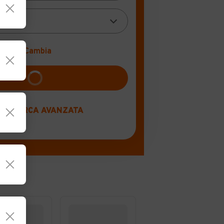
0 km)
Cambia
RICERCA AVANZATA