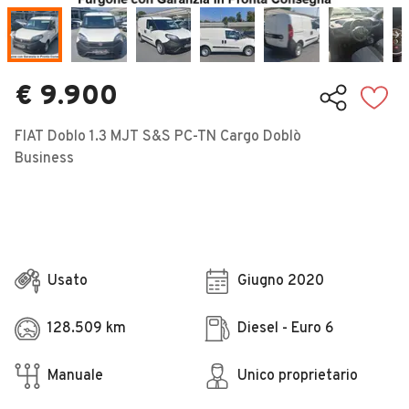
Veicoli Commerciali
Concessionari
€ 9.900
FIAT Doblo 1.3 MJT S&S PC-TN Cargo Doblò
Business
Usato
Giugno 2020
128.509 km
Diesel - Euro 6
Manuale
Unico proprietario