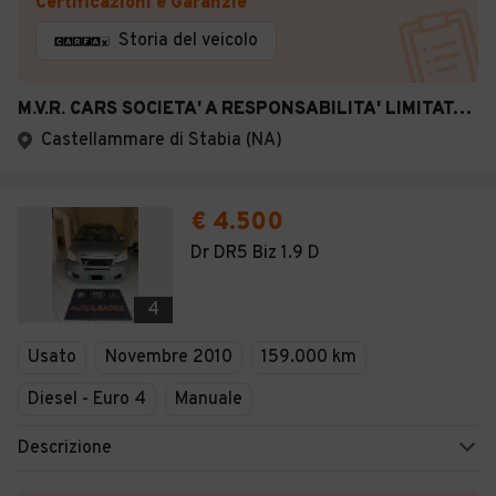
Certificazioni e Garanzie
Storia del veicolo
M.V.R. CARS SOCIETA' A RESPONSABILITA' LIMITATA SE
Castellammare di Stabia (NA)
€ 4.500
Dr DR5 Biz 1.9 D
4
Usato
Novembre 2010
159.000 km
Diesel - Euro 4
Manuale
Descrizione