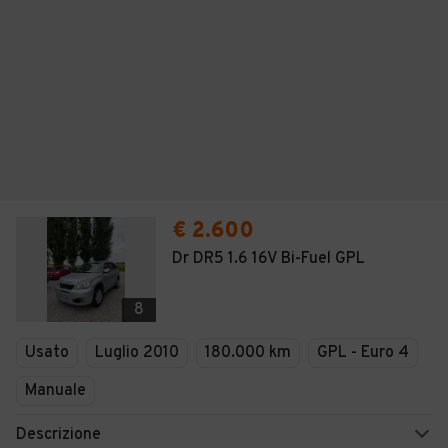
€ 2.600
Dr DR5 1.6 16V Bi-Fuel GPL
8
Usato
Luglio 2010
180.000 km
GPL - Euro 4
Manuale
Descrizione