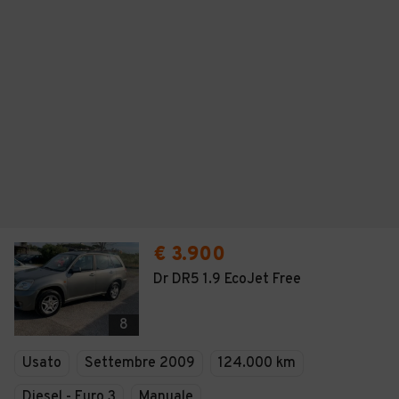
€ 3.900
Dr DR5 1.9 EcoJet Free
8
Usato
Settembre 2009
124.000 km
Diesel - Euro 3
Manuale