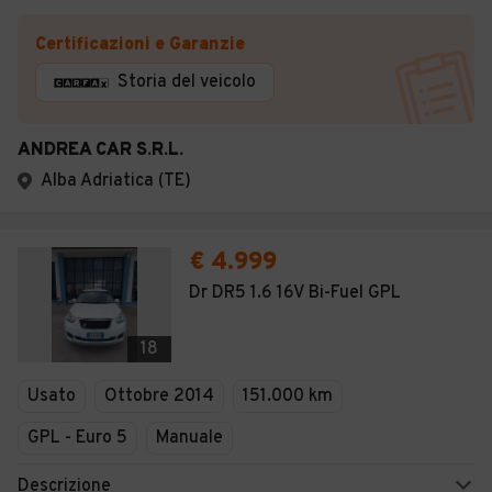
Certificazioni e Garanzie
Storia del veicolo
ANDREA CAR S.R.L.
Alba Adriatica (TE)
€ 4.999
Dr DR5 1.6 16V Bi-Fuel GPL
18
Usato
Ottobre 2014
151.000 km
GPL - Euro 5
Manuale
Descrizione