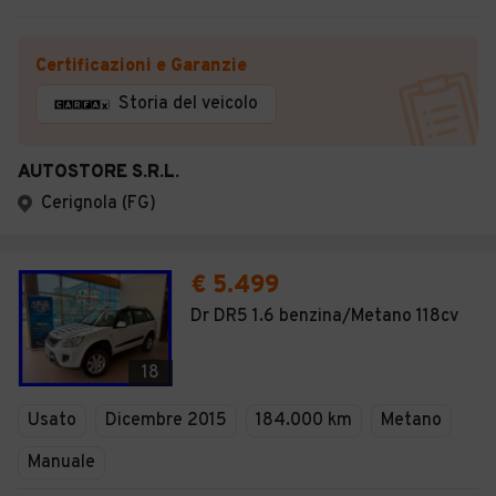
Certificazioni e Garanzie
Storia del veicolo
AUTOSTORE S.R.L.
Cerignola (FG)
€ 5.499
Dr DR5 1.6 benzina/Metano 118cv
18
Usato
Dicembre 2015
184.000 km
Metano
Manuale