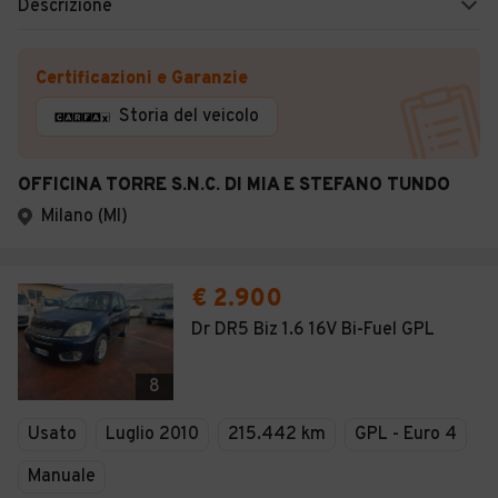
Descrizione
Certificazioni e Garanzie
Storia del veicolo
OFFICINA TORRE S.N.C. DI MIA E STEFANO TUNDO
Milano (MI)
€ 2.900
Dr DR5 Biz 1.6 16V Bi-Fuel GPL
8
Usato
Luglio 2010
215.442 km
GPL - Euro 4
Manuale