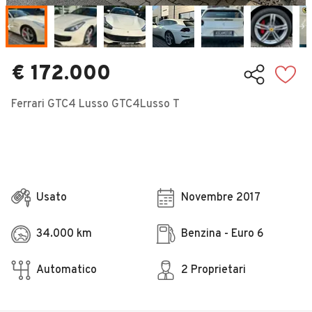
Veicoli Commerciali
Concessionari
€ 172.000
Ferrari GTC4 Lusso GTC4Lusso T
Usato
Novembre 2017
34.000 km
Benzina - Euro 6
Automatico
2 Proprietari