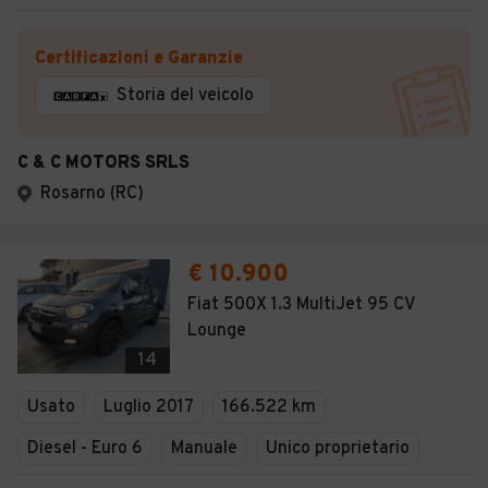
Certificazioni e Garanzie
Storia del veicolo
C & C MOTORS SRLS
Rosarno (RC)
€ 10.900
Fiat 500X 1.3 MultiJet 95 CV
Lounge
14
Usato
Luglio 2017
166.522 km
Diesel - Euro 6
Manuale
Unico proprietario