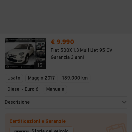
€ 9.990
Fiat 500X 1.3 MultiJet 95 CV
Garanzia 3 anni
15
Usato
Maggio 2017
189.000 km
Diesel - Euro 6
Manuale
Descrizione
Certificazioni e Garanzie
Storia del veicolo