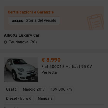
Certificazioni e Garanzie
Storia del veicolo
Alb092 Luxury Car
Taurianova (RC)
€ 8.990
Fiat 500X 1.3 MultiJet 95 CV
Perfetta
14
Usato
Maggio 2017
189.000 km
Diesel - Euro 6
Manuale