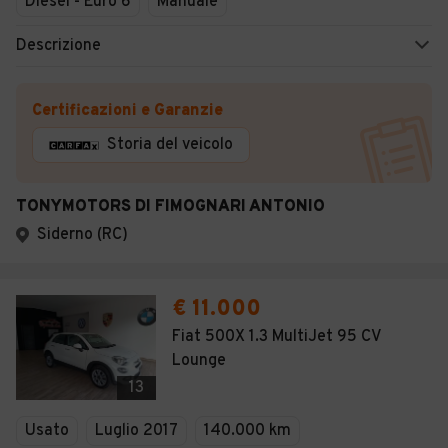
Diesel - Euro 6
Manuale
Descrizione
Certificazioni e Garanzie
Storia del veicolo
TONYMOTORS DI FIMOGNARI ANTONIO
Siderno (RC)
€ 11.000
Fiat 500X 1.3 MultiJet 95 CV
Lounge
13
Usato
Luglio 2017
140.000 km