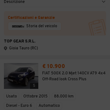
Descrizione
Certificazioni e Garanzie
Storia del veicolo
TOP GEAR S.R.L.
Gioia Tauro (RC)
€ 10.900
FIAT 500X 2.0 Mjet 140CV AT9 4x4
Off-Road look Cross Plus
5
Usato
Ottobre 2015
88.000 km
Diesel - Euro 6
Automatico