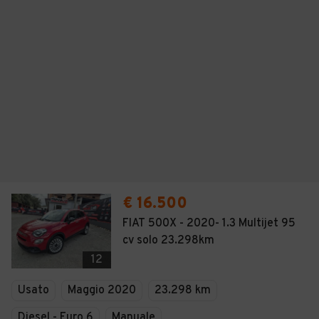
€ 16.500
FIAT 500X - 2020- 1.3 Multijet 95
cv solo 23.298km
12
Usato
Maggio 2020
23.298 km
Diesel - Euro 6
Manuale