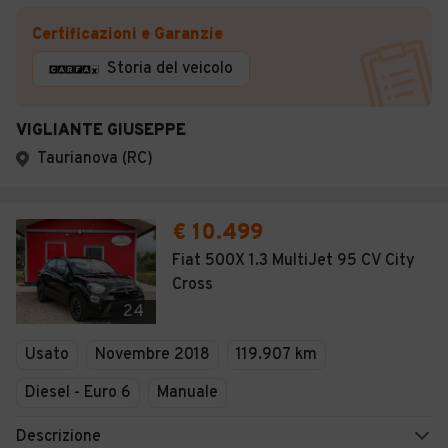
Certificazioni e Garanzie
Storia del veicolo
VIGLIANTE GIUSEPPE
Taurianova (RC)
€ 10.499
Fiat 500X 1.3 MultiJet 95 CV City
Cross
24
Usato
Novembre 2018
119.907 km
Diesel - Euro 6
Manuale
Descrizione