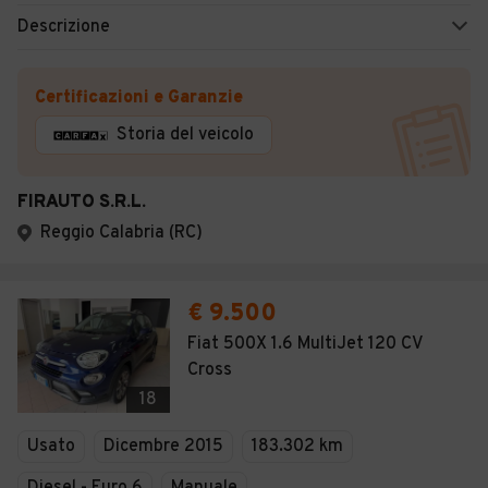
Descrizione
Certificazioni e Garanzie
Storia del veicolo
FIRAUTO S.R.L.
Reggio Calabria (RC)
€ 9.500
Fiat 500X 1.6 MultiJet 120 CV
Cross
18
Usato
Dicembre 2015
183.302 km