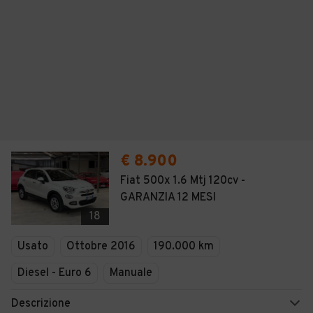
€ 8.900
Fiat 500x 1.6 Mtj 120cv -
GARANZIA 12 MESI
18
Usato
Ottobre 2016
190.000 km
Diesel - Euro 6
Manuale
Descrizione