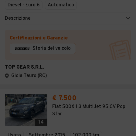
Diesel - Euro 6
Automatico
Descrizione
Certificazioni e Garanzie
Storia del veicolo
TOP GEAR S.R.L.
Gioia Tauro (RC)
€ 7.500
Fiat 500X 1.3 MultiJet 95 CV Pop
Star
14
Usato
Settembre 2015
102.000 km