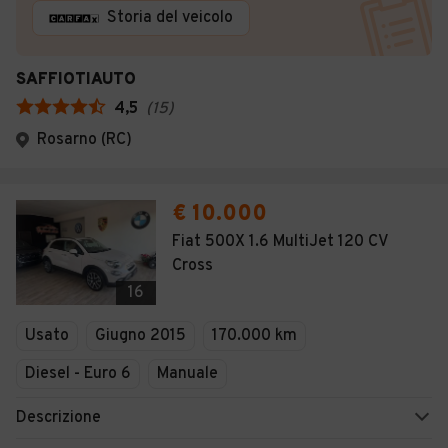
Storia del veicolo
SAFFIOTIAUTO
4,5
(
15
)
Rosarno (RC)
€ 10.000
Fiat 500X 1.6 MultiJet 120 CV
Cross
16
Usato
Giugno 2015
170.000 km
Diesel - Euro 6
Manuale
Descrizione