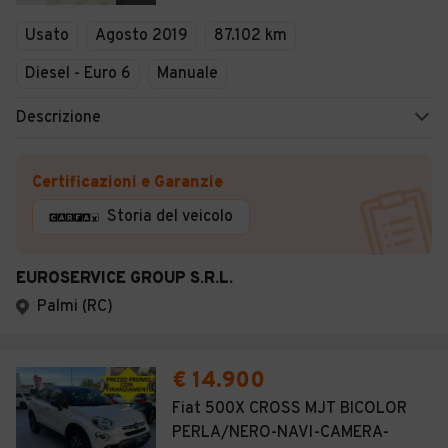
Veicoli Commerciali
Usato
Agosto 2019
87.102 km
Concessionari
Diesel - Euro 6
Manuale
Descrizione
Certificazioni e Garanzie
Storia del veicolo
EUROSERVICE GROUP S.R.L.
Palmi (RC)
€ 14.900
Fiat 500X CROSS MJT BICOLOR
PERLA/NERO-NAVI-CAMERA-