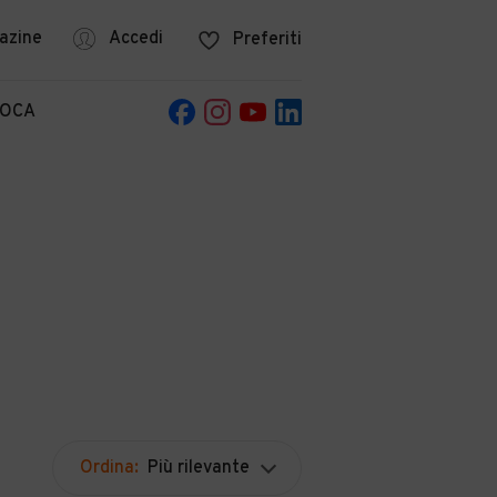
azine
Accedi
Preferiti
POCA
Ordina:
Più rilevante