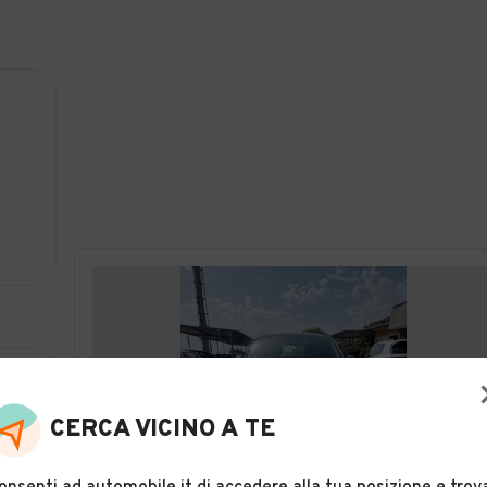
CERCA VICINO A TE