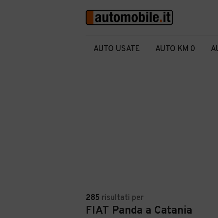
AUTO USATE
AUTO KM 0
A
285
risultati
per
FIAT Panda a Catania