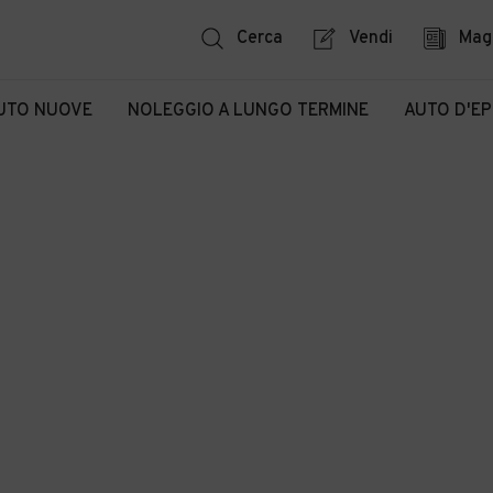
Cerca
Vendi
Mag
UTO NUOVE
NOLEGGIO A LUNGO TERMINE
AUTO D'E