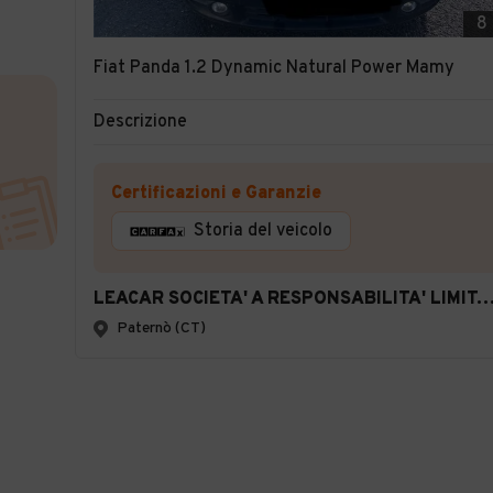
8
Fiat Panda 1.2 Dynamic Natural Power Mamy
Descrizione
Certificazioni e Garanzie
Storia del veicolo
LEACAR SOCIETA' A RESPONSABILITA' LIMITATA SEMPL
Paternò (CT)