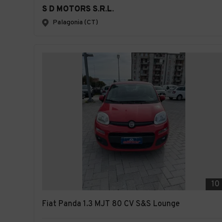
S D MOTORS S.R.L.
Palagonia (CT)
10
Fiat Panda 1.3 MJT 80 CV S&S Lounge