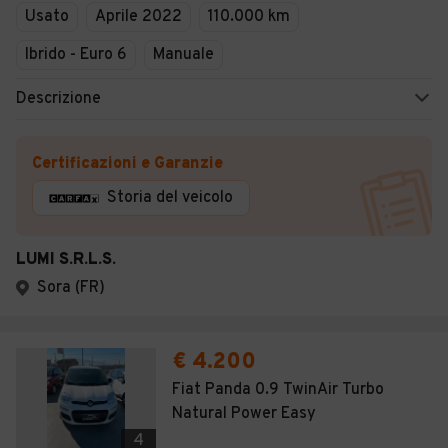
Usato
Aprile 2022
110.000 km
Ibrido - Euro 6
Manuale
Descrizione
Certificazioni e Garanzie
Storia del veicolo
LUMI S.R.L.S.
Sora (FR)
€ 4.200
Fiat Panda 0.9 TwinAir Turbo
Natural Power Easy
4