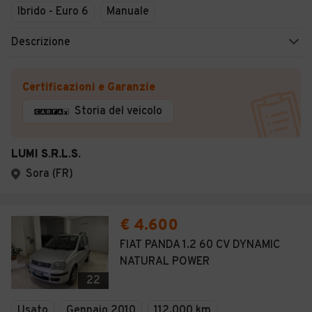
Ibrido - Euro 6
Manuale
Descrizione
Certificazioni e Garanzie
Storia del veicolo
LUMI S.R.L.S.
Sora (FR)
€ 4.600
FIAT PANDA 1.2 60 CV DYNAMIC
NATURAL POWER
22
Usato
Gennaio 2010
112.000 km