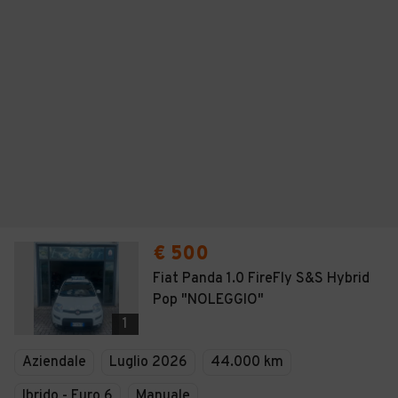
€ 500
Fiat Panda 1.0 FireFly S&S Hybrid
Pop "NOLEGGIO"
1
Aziendale
Luglio 2026
44.000 km
Ibrido - Euro 6
Manuale