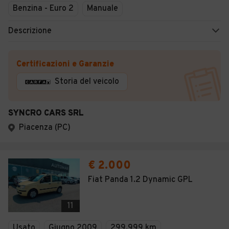
Benzina - Euro 2
Manuale
Descrizione
Certificazioni e Garanzie
Storia del veicolo
SYNCRO CARS SRL
Piacenza (PC)
€ 2.000
Fiat Panda 1.2 Dynamic GPL
11
Usato
Giugno 2009
299.999 km