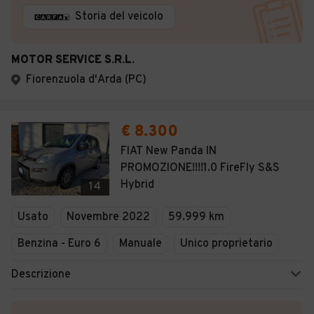
Storia del veicolo
MOTOR SERVICE S.R.L.
Fiorenzuola d'Arda (PC)
€ 8.300
FIAT New Panda IN
PROMOZIONE!!!!1.0 FireFly S&S
Hybrid
14
Usato
Novembre 2022
59.999 km
Benzina - Euro 6
Manuale
Unico proprietario
Descrizione