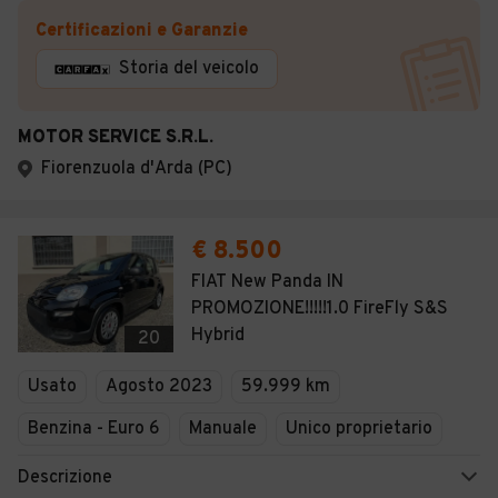
Certificazioni e Garanzie
Storia del veicolo
MOTOR SERVICE S.R.L.
Fiorenzuola d'Arda (PC)
€ 8.500
FIAT New Panda IN
PROMOZIONE!!!!!1.0 FireFly S&S
Hybrid
20
Usato
Agosto 2023
59.999 km
Benzina - Euro 6
Manuale
Unico proprietario
Descrizione