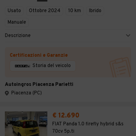
Veicoli Commerciali
Usato
Ottobre 2024
10 km
Ibrido
Concessionari
Manuale
Descrizione
Certificazioni e Garanzie
Storia del veicolo
Autoingros Piacenza Parietti
Piacenza (PC)
€ 12.690
FIAT Panda 1.0 firefly hybrid s&s
70cv 5p.ti