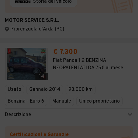
Storia del veicolo
MOTOR SERVICE S.R.L.
Fiorenzuola d'Arda (PC)
€ 7.300
Fiat Panda 1.2 BENZINA
NEOPATENTATI DA 75€ al mese
14
Usato
Gennaio 2014
93.000 km
Benzina - Euro 6
Manuale
Unico proprietario
Descrizione
Certificazioni e Garanzie