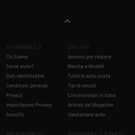
AUTOMOBILE.IT
ESPLORA
Chi Siamo
Annunci per regione
Serve aiuto?
Marche e Modelli
Dati identificativi
Tutte le auto usate
Condizioni generali
Tipi di veicoli
Privacy
Concessionari in Italia
Impostazioni Privacy
Articoli del Magazine
Security
Valutazione auto
AREA BUSINESS
AUTOMOBILE.IT È PARTE