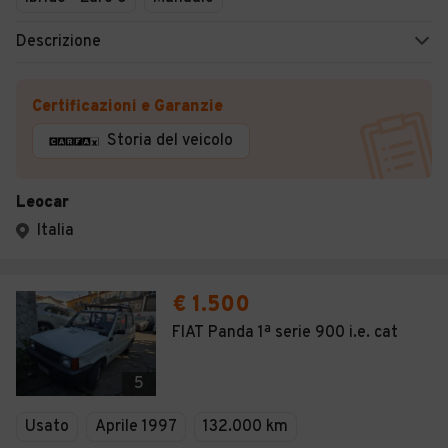
Descrizione
Certificazioni e Garanzie
Storia del veicolo
Leocar
Italia
€ 1.500
FIAT Panda 1ª serie 900 i.e. cat
5
Usato
Aprile 1997
132.000 km