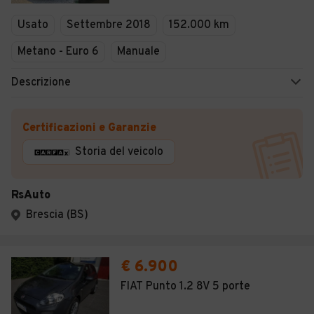
Veicoli Commerciali
Usato
Settembre 2018
152.000 km
Concessionari
Metano - Euro 6
Manuale
Descrizione
Certificazioni e Garanzie
Storia del veicolo
RsAuto
Brescia (BS)
€ 6.900
FIAT Punto 1.2 8V 5 porte