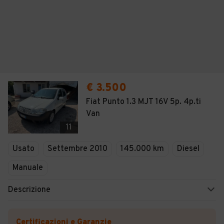
€ 3.500
Fiat Punto 1.3 MJT 16V 5p. 4p.ti
Van
11
Usato
Settembre 2010
145.000 km
Diesel
Manuale
Descrizione
Certificazioni e Garanzie