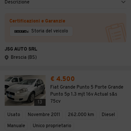
Descrizione
Certificazioni e Garanzie
Storia del veicolo
JSG AUTO SRL
Brescia (BS)
€ 4.500
Fiat Grande Punto 5 Porte Grande
Punto 5p 1.3 mjt 16v Actual s&s
75cv
13
Usato
Novembre 2011
262.000 km
Diesel
Manuale
Unico proprietario