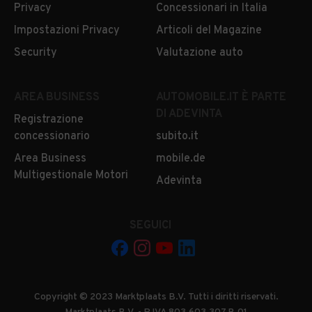
Privacy
Concessionari in Italia
Impostazioni Privacy
Articoli del Magazine
Security
Valutazione auto
AREA BUSINESS
AUTOMOBILE.IT È PARTE
DI ADEVINTA
Registrazione
concessionario
subito.it
Area Business
mobile.de
Multigestionale Motori
Adevinta
SEGUICI
Copyright © 2023 Marktplaats B.V. Tutti i diritti riservati.