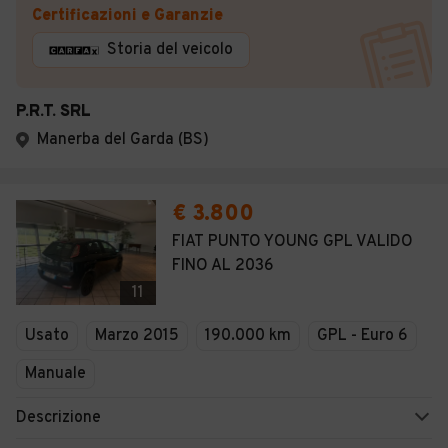
Certificazioni e Garanzie
Storia del veicolo
P.R.T. SRL
Manerba del Garda (BS)
€ 3.800
FIAT PUNTO YOUNG GPL VALIDO
FINO AL 2036
11
Usato
Marzo 2015
190.000 km
GPL - Euro 6
Manuale
Descrizione