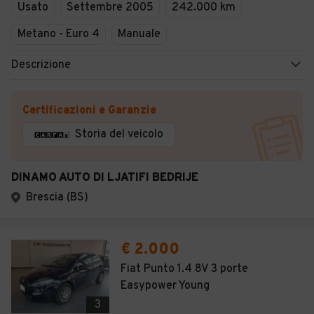
Usato
Settembre 2005
242.000 km
Metano - Euro 4
Manuale
Descrizione
Certificazioni e Garanzie
Storia del veicolo
DINAMO AUTO DI LJATIFI BEDRIJE
Brescia (BS)
€ 2.000
Fiat Punto 1.4 8V 3 porte
Easypower Young
3