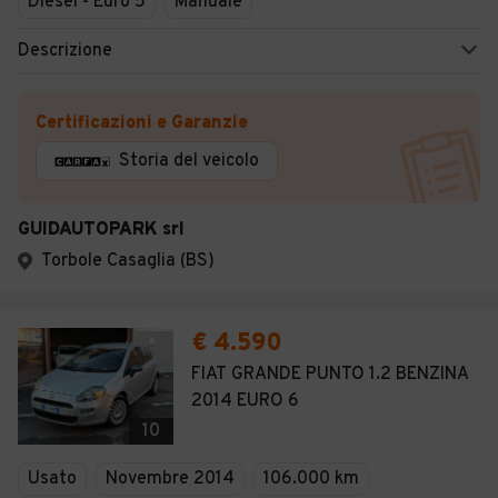
Diesel - Euro 5
Manuale
Descrizione
Certificazioni e Garanzie
Storia del veicolo
GUIDAUTOPARK srl
Torbole Casaglia (BS)
€ 4.590
FIAT GRANDE PUNTO 1.2 BENZINA
2014 EURO 6
10
Usato
Novembre 2014
106.000 km