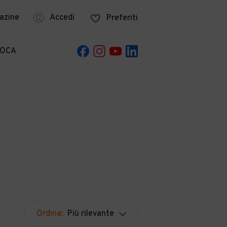
azine
Accedi
Preferiti
POCA
Ordina:
Più rilevante