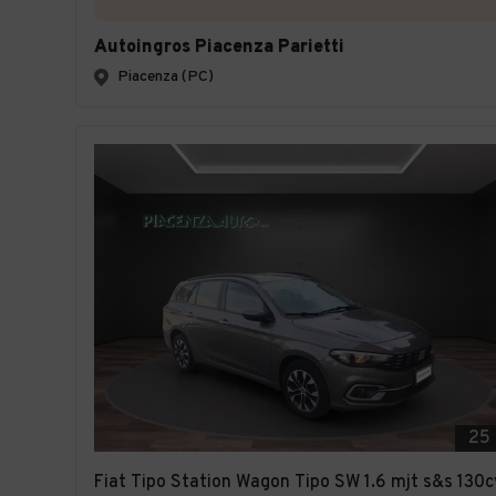
Autoingros Piacenza Parietti
Piacenza (PC)
25
Fiat Tipo Station Wagon Tipo SW 1.6 mjt s&s 130c