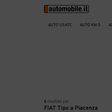
AUTO USATE
AUTO KM 0
A
6
risultati
per
FIAT Tipo a Piacenza