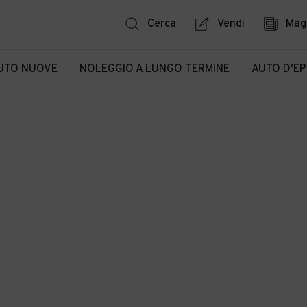
Cerca
Vendi
Mag
UTO NUOVE
NOLEGGIO A LUNGO TERMINE
AUTO D'E