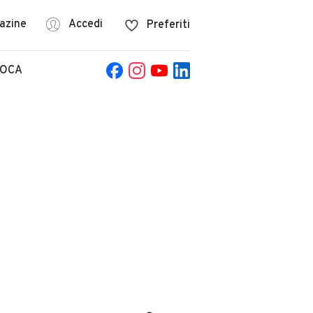
azine
Accedi
Preferiti
POCA