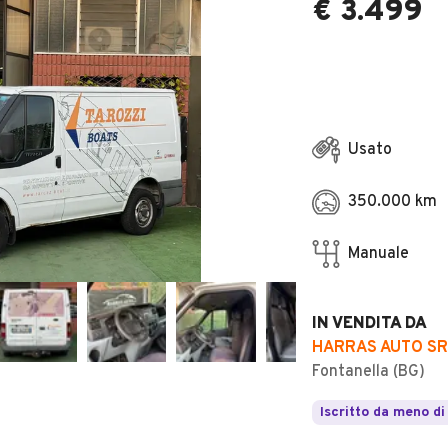
€ 3.499
Usato
350.000 km
Manuale
IN VENDITA DA
HARRAS AUTO SR
Fontanella (BG)
Iscritto da meno di