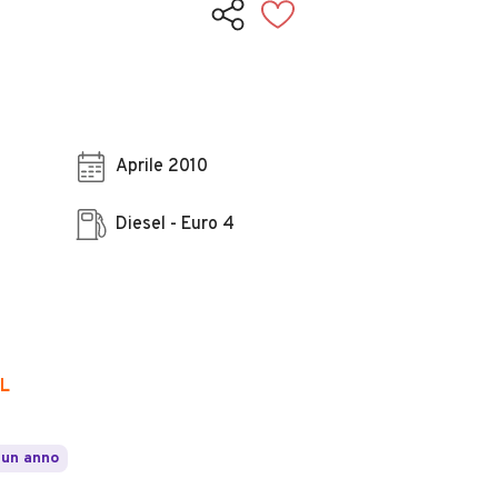
Aprile 2010
Diesel - Euro 4
L
 un anno