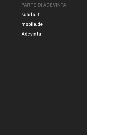
PARTE DI ADEVINTA
subito.it
mobile.de
Adevinta