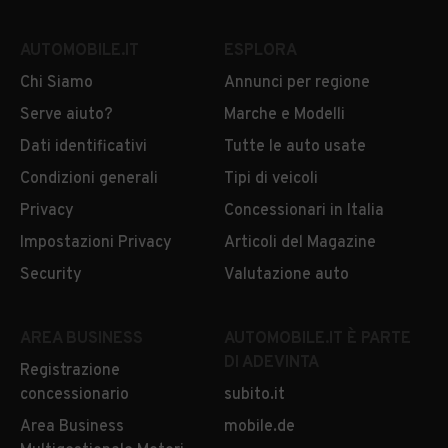
AUTOMOBILE.IT
ESPLORA
Chi Siamo
Annunci per regione
Serve aiuto?
Marche e Modelli
Dati identificativi
Tutte le auto usate
Condizioni generali
Tipi di veicoli
Privacy
Concessionari in Italia
Impostazioni Privacy
Articoli del Magazine
Security
Valutazione auto
AREA BUSINESS
AUTOMOBILE.IT È PARTE
DI ADEVINTA
Registrazione
concessionario
subito.it
Area Business
mobile.de