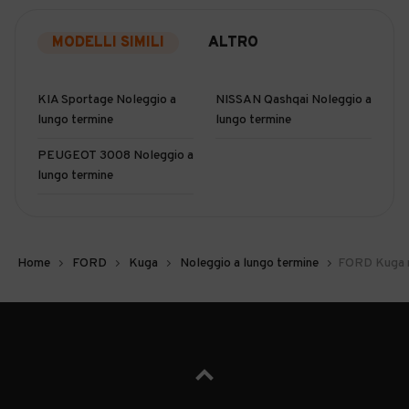
MODELLI SIMILI
ALTRO
KIA Sportage Noleggio a
NISSAN Qashqai Noleggio a
lungo termine
lungo termine
PEUGEOT 3008 Noleggio a
lungo termine
Home
FORD
Kuga
Noleggio a lungo termine
FORD Kuga n