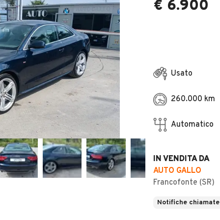
€ 6.900
Usato
260.000 km
Automatico
IN VENDITA DA
AUTO GALLO
Francofonte (SR)
Notifiche chiamate