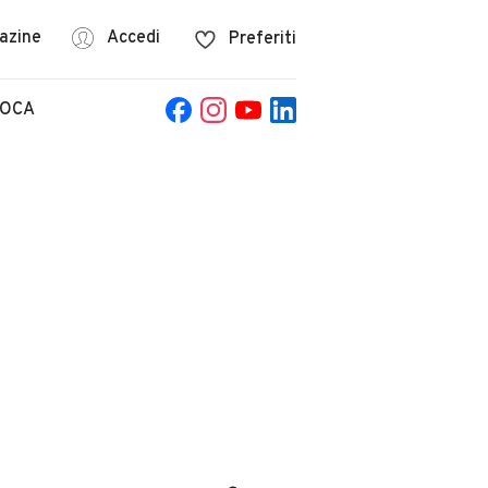
azine
Accedi
Preferiti
POCA