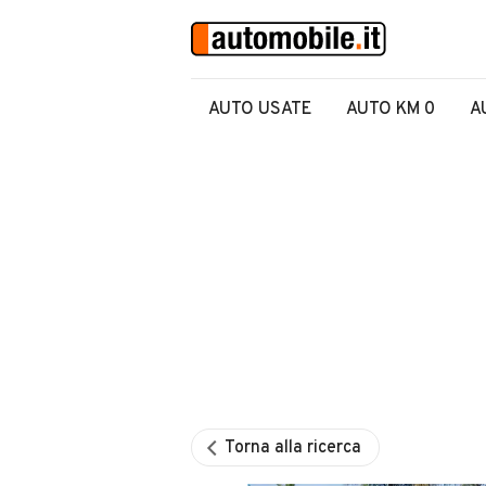
AUTO USATE
AUTO KM 0
A
Torna alla ricerca