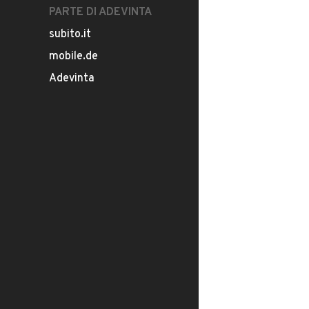
PARTE DI ADEVINTA
subito.it
mobile.de
Adevinta