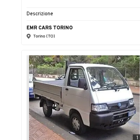
Descrizione
EMR CARS TORINO
Torino (TO)
1