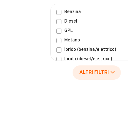
Benzina
Diesel
GPL
Metano
Ibrido (benzina/elettrico)
Ibrido (diesel/elettrico)
Elettrico
ALTRI FILTRI
Idrogeno
Altro