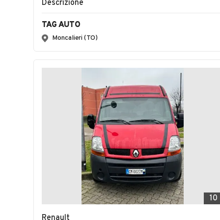
Descrizione
TAG AUTO
Moncalieri (TO)
10
Renault