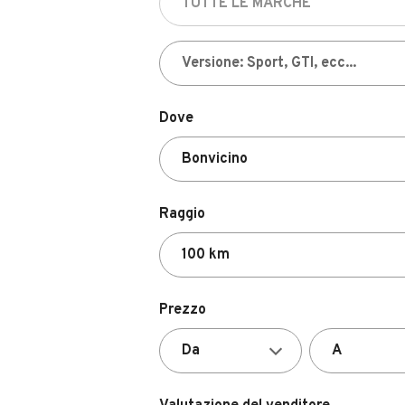
Dove
Raggio
Prezzo
Valutazione del venditore