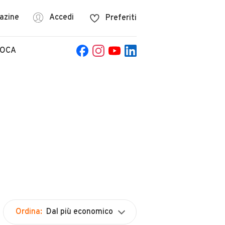
azine
Accedi
Preferiti
POCA
Ordina:
Dal più economico