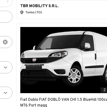
TBR MOBILITY S.R.L.
Torino (TO)
2
Fiat Doblo FIAT DOBLÒ VAN CH1 1.5 BlueHdi 100c
MT6 Port magg