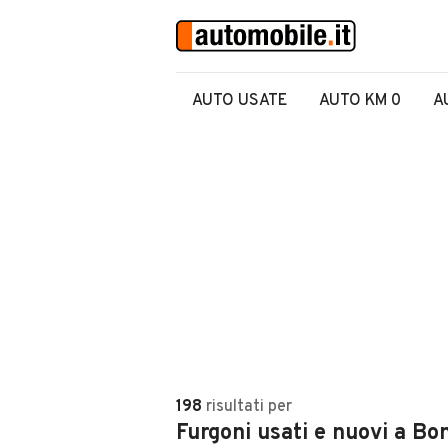
AUTO USATE
AUTO KM 0
A
198
risultati
per
Furgoni usati e nuovi a Bo