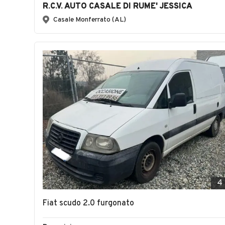
R.C.V. AUTO CASALE DI RUME' JESSICA
Casale Monferrato (AL)
4
Fiat scudo 2.0 furgonato