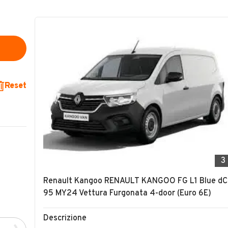
Reset
3
Renault Kangoo RENAULT KANGOO FG L1 Blue dC
95 MY24 Vettura Furgonata 4-door (Euro 6E)
Descrizione