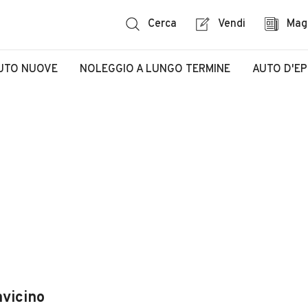
Cerca
Vendi
Mag
UTO NUOVE
NOLEGGIO A LUNGO TERMINE
AUTO D'E
nvicino