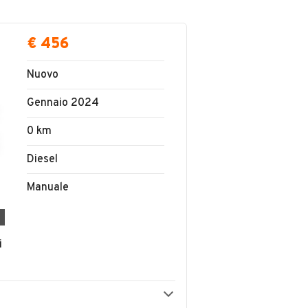
€ 456
Nuovo
Gennaio 2024
0 km
Diesel
Manuale
i