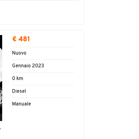
€ 481
Nuovo
Gennaio 2023
0 km
Diesel
Manuale
v