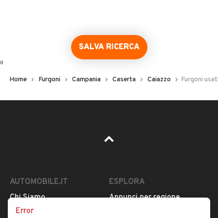
Error