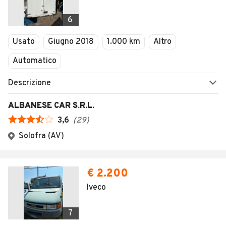
1
/
33
AVANTI