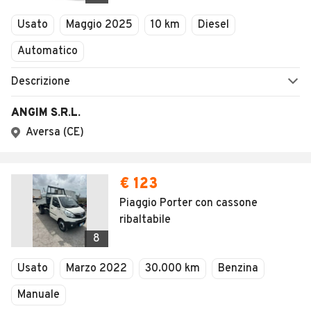
Veicoli Commerciali
Concessionari