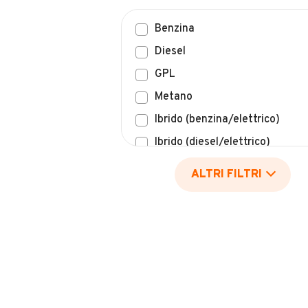
Benzina
Diesel
GPL
Metano
Ibrido (benzina/elettrico)
Ibrido (diesel/elettrico)
Elettrico
ALTRI FILTRI
Idrogeno
Altro