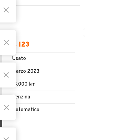
€ 123
Usato
Marzo 2023
13.000 km
Benzina
Automatico