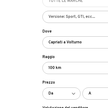
Dove
Raggio
Prezzo
Valutazione del venditore