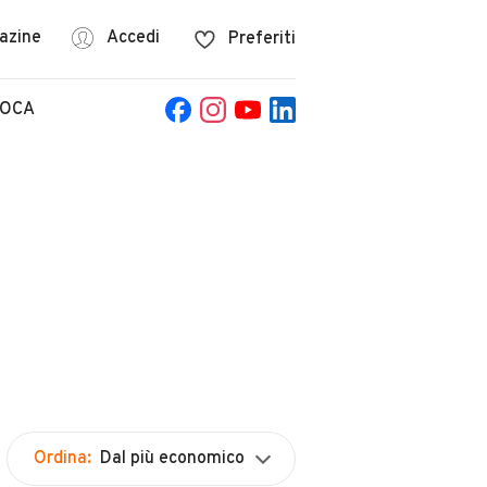
azine
Accedi
Preferiti
POCA
Ordina:
Dal più economico