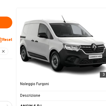
Reset
3
Noleggio Furgoni
Descrizione