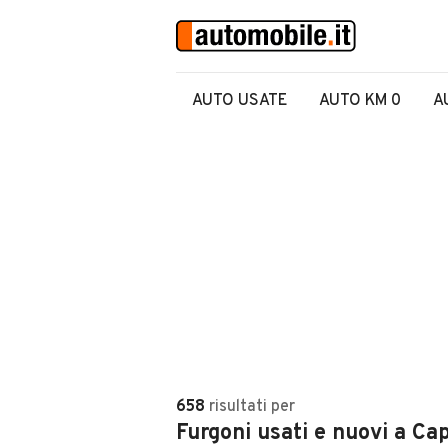
AUTO USATE
AUTO KM 0
A
658
risultati
per
Furgoni usati e nuovi a Cap