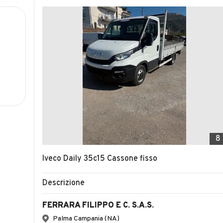
8
Iveco Daily 35c15 Cassone fisso
Descrizione
FERRARA FILIPPO E C. S.A.S.
Palma Campania (NA)