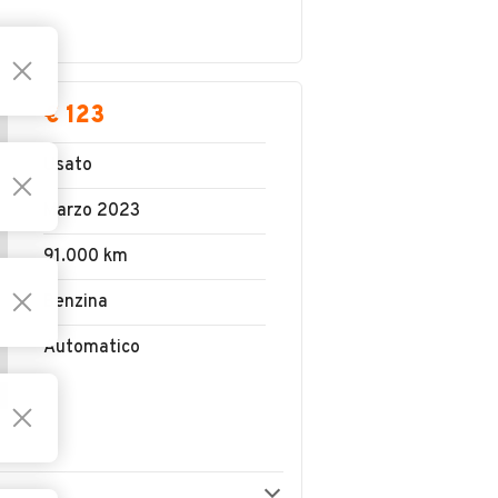
€ 123
Usato
Marzo 2023
91.000 km
Benzina
Automatico