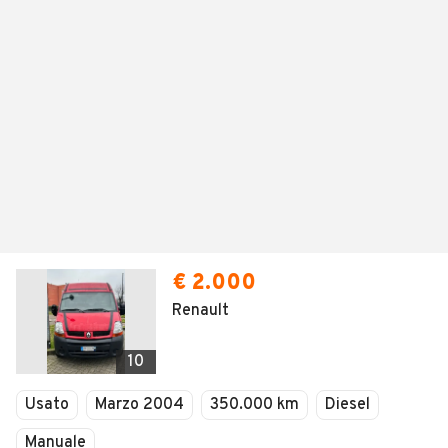
€ 2.000
Renault
10
Usato
Marzo 2004
350.000 km
Diesel
Manuale