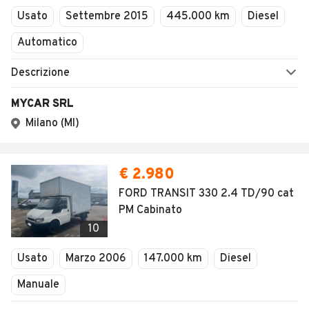
Usato
Settembre 2015
445.000 km
Diesel
Automatico
Descrizione
MYCAR SRL
Milano (MI)
€ 2.980
FORD TRANSIT 330 2.4 TD/90 cat
PM Cabinato
10
Usato
Marzo 2006
147.000 km
Diesel
Manuale