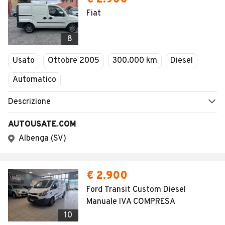
Fiat
8
Usato
Ottobre 2005
300.000 km
Diesel
Automatico
Descrizione
AUTOUSATE.COM
Albenga (SV)
€ 2.900
Ford Transit Custom Diesel
Manuale IVA COMPRESA
10