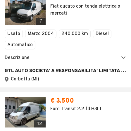
Fiat ducato con tenda elettrica x
mercati
7
Usato
Marzo 2004
240.000 km
Diesel
Automatico
Descrizione
GTL AUTO SOCIETA' A RESPONSABILITA' LIMITATA SEMPLIFICATA
Corbetta (MI)
€ 3.500
Ford Transit 2.2 td H3L1
12