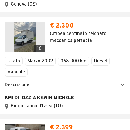
Genova (GE)
€ 2.300
Citroen centinato telonato
meccanica perfetta
10
Usato
Marzo 2002
368.000 km
Diesel
Manuale
Descrizione
KMI DI IOZZIA KEWIN MICHELE
Borgofranco d'Ivrea (TO)
€ 2.399