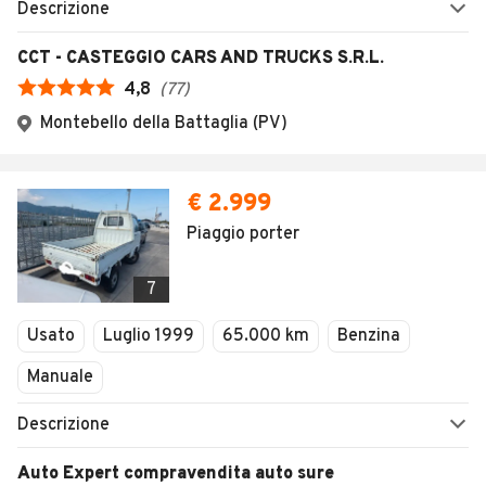
Descrizione
CCT - CASTEGGIO CARS AND TRUCKS S.R.L.
4,8
(
77
)
Montebello della Battaglia (PV)
€ 2.999
Piaggio porter
7
Usato
Luglio 1999
65.000 km
Benzina
Manuale
Descrizione
Auto Expert compravendita auto sure