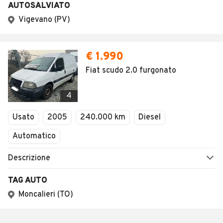
AUTOSALVIATO
Vigevano (PV)
€ 1.990
Fiat scudo 2.0 furgonato
4
Usato
2005
240.000 km
Diesel
Automatico
Descrizione
TAG AUTO
Moncalieri (TO)