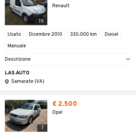
Renault
19
Usato
Dicembre 2010
330.000 km
Diesel
Manuale
Descrizione
LAS.AUTO
Samarate (VA)
€ 2.500
Opel
7