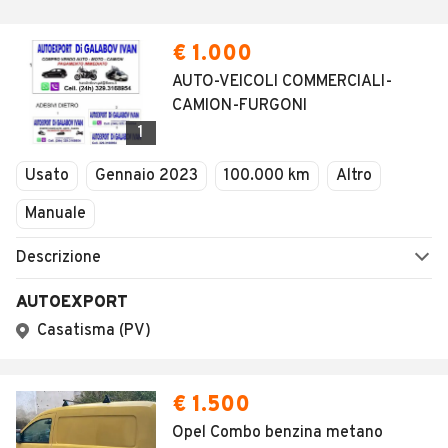
€ 1.000
AUTO-VEICOLI COMMERCIALI-
CAMION-FURGONI
1
Usato
Gennaio 2023
100.000 km
Altro
Manuale
Descrizione
AUTOEXPORT
Casatisma (PV)
€ 1.500
Opel Combo benzina metano