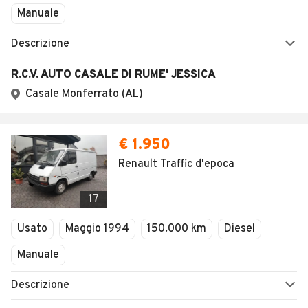
Manuale
Descrizione
R.C.V. AUTO CASALE DI RUME' JESSICA
Casale Monferrato (AL)
€ 1.950
Renault Traffic d'epoca
17
Usato
Maggio 1994
150.000 km
Diesel
Manuale
Descrizione