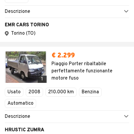
Descrizione
EMR CARS TORINO
Torino (TO)
€ 2.299
Piaggio Porter ribaltabile
perfettamente funzionante
motore fuso
1
Usato
2008
210.000 km
Benzina
Automatico
Descrizione
HRUSTIC ZUMRA