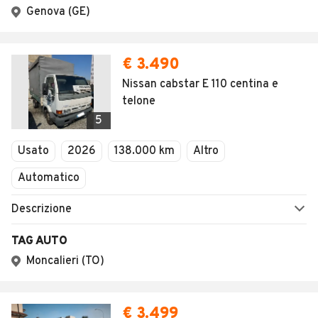
Genova (GE)
€ 3.490
Nissan cabstar E 110 centina e
telone
5
Usato
2026
138.000 km
Altro
Automatico
Descrizione
TAG AUTO
Moncalieri (TO)
€ 3.499