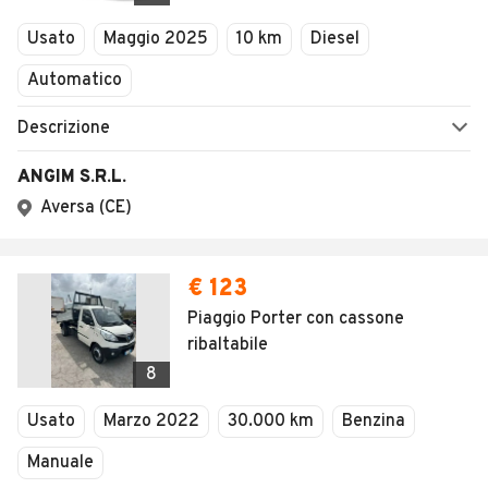
Veicoli Commerciali
Concessionari